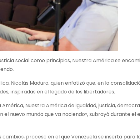
justicia social como principios, Nuestra América se encami
iendo.
ca, Nicolás Maduro, quien enfatizó que, en la consolidaci
, inspiradas en el legado de los libertadores.
América, Nuestra América de igualdad, justicia, democra
n el nuevo mundo que va naciendo», subrayó durante el e
es cambios, proceso en el que Venezuela se inserta para l