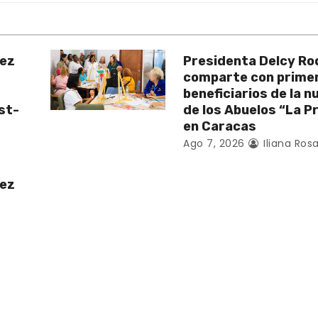
uez
Presidenta Delcy Ro
comparte con prime
beneficiarios de la 
st-
de los Abuelos “La P
en Caracas
Ago 7, 2026
Iliana Rosa
uez