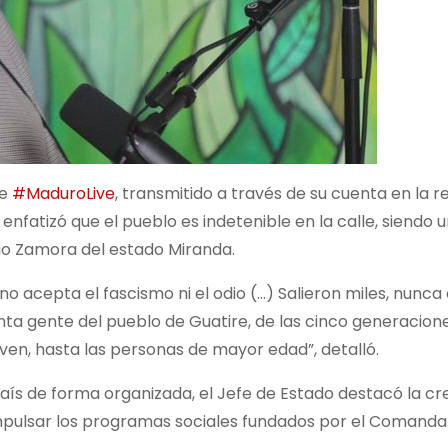
de
#MaduroLive
, transmitido a través de su cuenta en la r
 enfatizó que el pueblo es indetenible en la calle, siendo 
pio Zamora del estado Miranda.
o acepta el fascismo ni el odio (…) Salieron miles,
nunca 
anta gente del pueblo de Guatire, de las cinco generacion
oven, hasta las personas de mayor edad”, detalló.
país de forma organizada, el Jefe de Estado destacó la cr
mpulsar los programas sociales fundados por el Comand