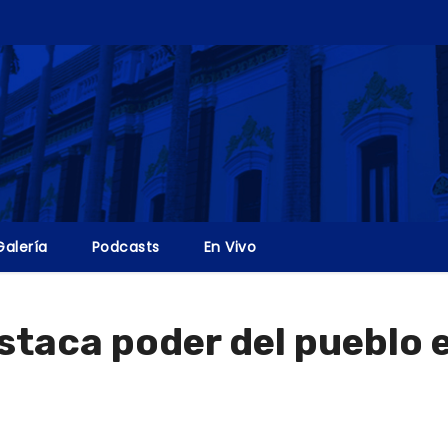
Galería
Podcasts
En Vivo
taca poder del pueblo en