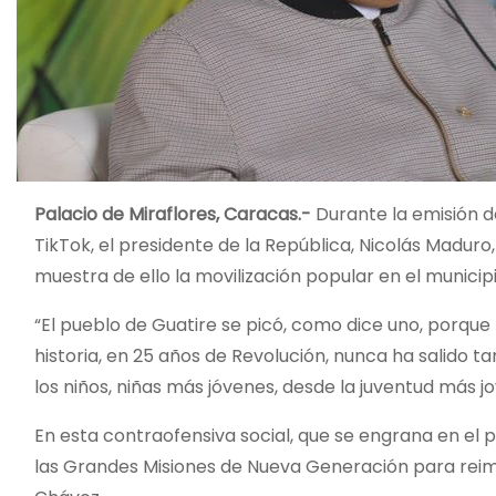
Palacio de Miraflores, Caracas.-
Durante la emisión 
TikTok, el presidente de la República, Nicolás Maduro,
muestra de ello la movilización popular en el munici
“El pueblo de Guatire se picó, como dice uno, porque n
historia, en 25 años de Revolución, nunca ha salido t
los niños, niñas más jóvenes, desde la juventud más j
En esta contraofensiva social, que se engrana en el 
las Grandes Misiones de Nueva Generación para rei