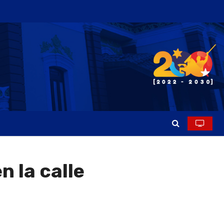
 la calle