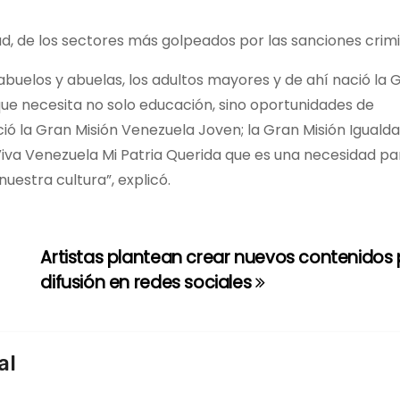
ad, de los sectores más golpeados por las sanciones crimi
 abuelos y abuelas, los adultos mayores y de ahí nació la 
 que necesita no solo educación, sino oportunidades de
ó la Gran Misión Venezuela Joven; la Gran Misión Igualda
Viva Venezuela Mi Patria Querida que es una necesidad pa
nuestra cultura”, explicó.
Artistas plantean crear nuevos contenidos 
difusión en redes sociales
al