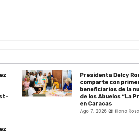
uez
Presidenta Delcy Ro
comparte con prime
beneficiarios de la 
st-
de los Abuelos “La P
en Caracas
Ago 7, 2026
Iliana Rosa
uez