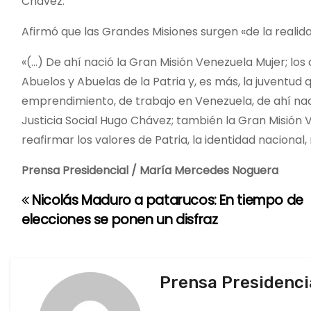
Chávez.
Afirmó que las Grandes Misiones surgen «de la realid
«(…) De ahí nació la Gran Misión Venezuela Mujer; los
Abuelos y Abuelas de la Patria y, es más, la juventud
emprendimiento, de trabajo en Venezuela, de ahí naci
Justicia Social Hugo Chávez; también la Gran Misión 
reafirmar los valores de Patria, la identidad nacional, 
Prensa Presidencial / María Mercedes Noguera
Nicolás Maduro a patarucos: En tiempo de
N
elecciones se ponen un disfraz
a
v
Prensa Presidenci
e