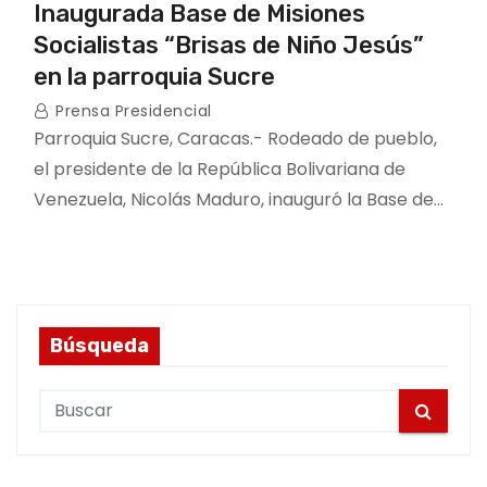
Inaugurada Base de Misiones
Socialistas “Brisas de Niño Jesús”
en la parroquia Sucre
Prensa Presidencial
Parroquia Sucre, Caracas.- Rodeado de pueblo,
el presidente de la República Bolivariana de
Venezuela, Nicolás Maduro, inauguró la Base de…
Búsqueda
S
e
a