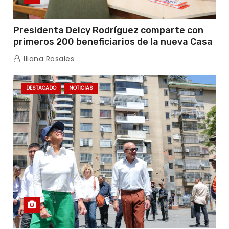
Presidenta Delcy Rodríguez comparte con
primeros 200 beneficiarios de la nueva Casa
de los Abuelos “La Primavera” en Caracas
Iliana Rosales
DESTACADO
NOTICIAS