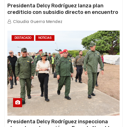
Presidenta Delcy Rodríguez lanza plan
crediticio con subsidio directo en encuentro
con Juntas de Condominio
Claudia Guerra Mendez
DESTACADO
NOTICIAS
Presidenta Delcy Rodríguez inspecciona