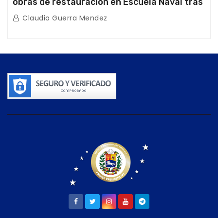
obras de restauración en Escuela Naval tras
afectaciones sísmicas en La Guaira
Claudia Guerra Mendez