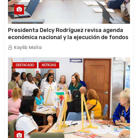
Presidenta Delcy Rodríguez revisa agenda
económica nacional y la ejecución de fondos
de emergencia post-sismos
Kaylib Maita
DESTACADO
NOTICIAS