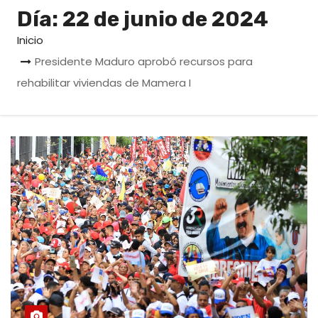
o
Día:
22 de junio de 2024
Inicio
Presidente Maduro aprobó recursos para
rehabilitar viviendas de Mamera I