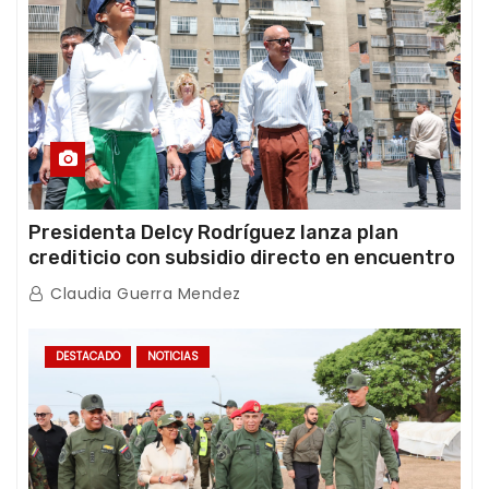
Presidenta Delcy Rodríguez lanza plan
crediticio con subsidio directo en encuentro
con Juntas de Condominio
Claudia Guerra Mendez
DESTACADO
NOTICIAS