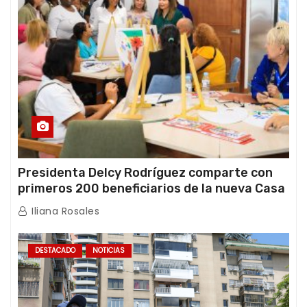
Presidenta Delcy Rodríguez comparte con
primeros 200 beneficiarios de la nueva Casa
de los Abuelos “La Primavera” en Caracas
Iliana Rosales
DESTACADO
NOTICIAS