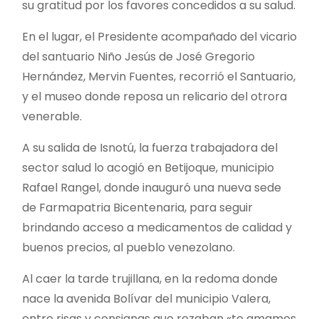
su gratitud por los favores concedidos a su salud.
En el lugar, el Presidente acompañado del vicario
del santuario Niño Jesús de José Gregorio
Hernández, Mervin Fuentes, recorrió el Santuario,
y el museo donde reposa un relicario del otrora
venerable.
A su salida de Isnotú, la fuerza trabajadora del
sector salud lo acogió en Betijoque, municipio
Rafael Rangel, donde inauguró una nueva sede
de Farmapatria Bicentenaria, para seguir
brindando acceso a medicamentos de calidad y
buenos precios, al pueblo venezolano.
Al caer la tarde trujillana, en la redoma donde
nace la avenida Bolívar del municipio Valera,
entre risas y consignas que rezaban «te amamos