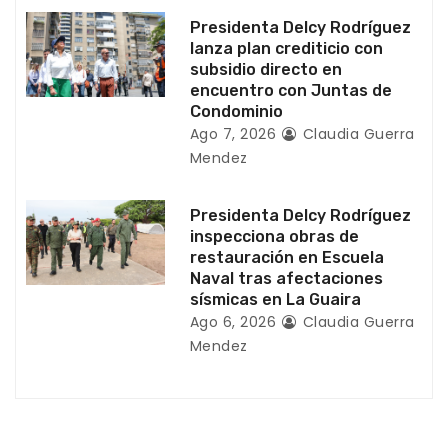
r
Presidenta Delcy Rodríguez
a
lanza plan crediticio con
subsidio directo en
d
encuentro con Juntas de
Condominio
a
Ago 7, 2026
Claudia Guerra
Mendez
s
Presidenta Delcy Rodríguez
inspecciona obras de
restauración en Escuela
Naval tras afectaciones
sísmicas en La Guaira
Ago 6, 2026
Claudia Guerra
Mendez