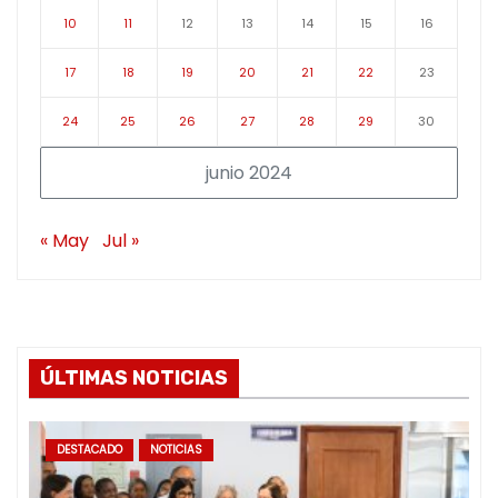
10
11
12
13
14
15
16
17
18
19
20
21
22
23
24
25
26
27
28
29
30
junio 2024
« May
Jul »
ÚLTIMAS NOTICIAS
DESTACADO
NOTICIAS