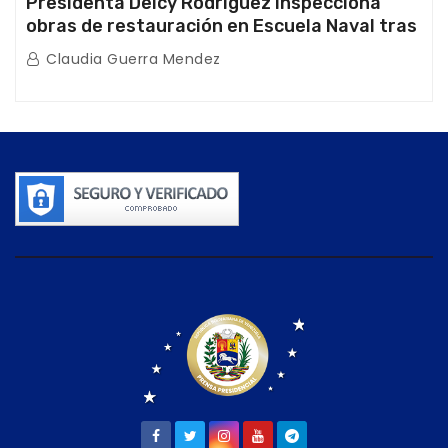
Presidenta Delcy Rodríguez inspecciona
obras de restauración en Escuela Naval tras
afectaciones sísmicas en La Guaira
Claudia Guerra Mendez