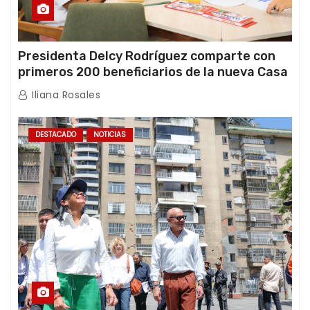
Presidenta Delcy Rodríguez comparte con
primeros 200 beneficiarios de la nueva Casa
de los Abuelos “La Primavera” en Caracas
Iliana Rosales
DESTACADO
NOTICIAS