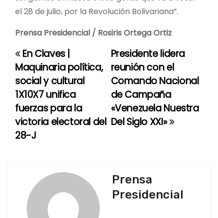
el 28 de julio, por la Revolución Bolivariana”.
Prensa Presidencial / Rosiris Ortega Ortiz
En Claves |
Presidente lidera
N
Maquinaria política,
reunión con el
a
social y cultural
Comando Nacional
1X10X7 unifica
de Campaña
v
fuerzas para la
«Venezuela Nuestra
e
victoria electoral del
Del Siglo XXI»
28-J
g
a
c
Prensa
Presidencial
i