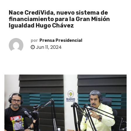
o
Nace CrediVida, nuevo sistema de
financiamiento para la Gran Misión
Igualdad Hugo Chávez
por
Prensa Presidencial
Jun 11, 2024