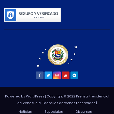
Powered by WordPress
| Copyright © 2022 Prensa Presidencial
de Venezuela. Todos los derechos reservados |
Noticias
Especiales
Discursos