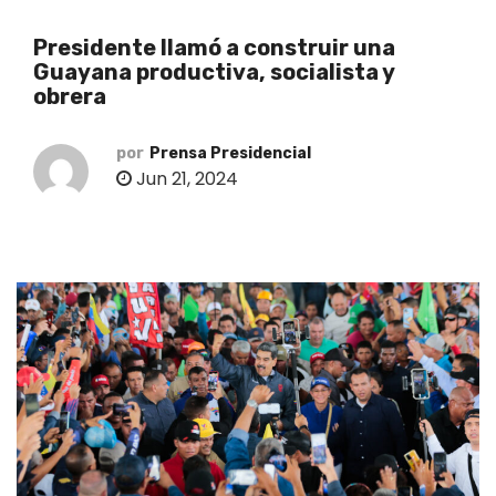
o
Presidente llamó a construir una
Guayana productiva, socialista y
obrera
por
Prensa Presidencial
Jun 21, 2024