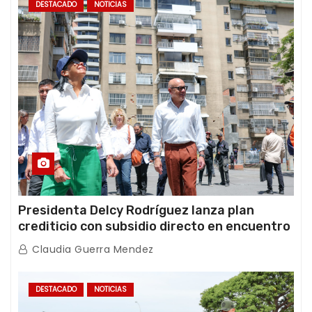
DESTACADO
NOTICIAS
Presidenta Delcy Rodríguez lanza plan
crediticio con subsidio directo en encuentro
con Juntas de Condominio
Claudia Guerra Mendez
DESTACADO
NOTICIAS