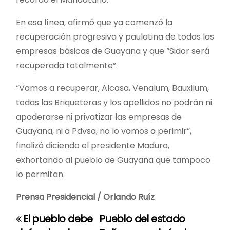
En esa línea, afirmó que ya comenzó la
recuperación progresiva y paulatina de todas las
empresas básicas de Guayana y que “Sidor será
recuperada totalmente”.
“Vamos a recuperar, Alcasa, Venalum, Bauxilum,
todas las Briqueteras y los apellidos no podrán ni
apoderarse ni privatizar las empresas de
Guayana, ni a Pdvsa, no lo vamos a perimir”,
finalizó diciendo el presidente Maduro,
exhortando al pueblo de Guayana que tampoco
lo permitan.
Prensa Presidencial / Orlando Ruíz
El pueblo debe
Pueblo del estado
N