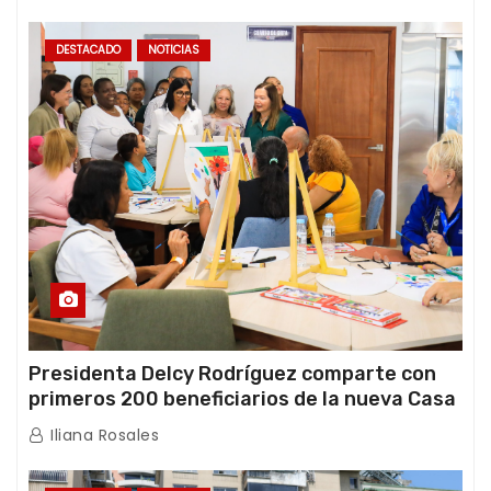
DESTACADO
NOTICIAS
Presidenta Delcy Rodríguez comparte con
primeros 200 beneficiarios de la nueva Casa
de los Abuelos “La Primavera” en Caracas
Iliana Rosales