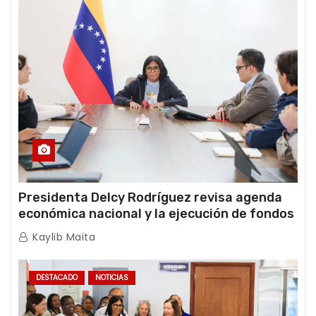
Presidenta Delcy Rodríguez revisa agenda
económica nacional y la ejecución de fondos
de emergencia post-sismos
Kaylib Maita
DESTACADO
NOTICIAS