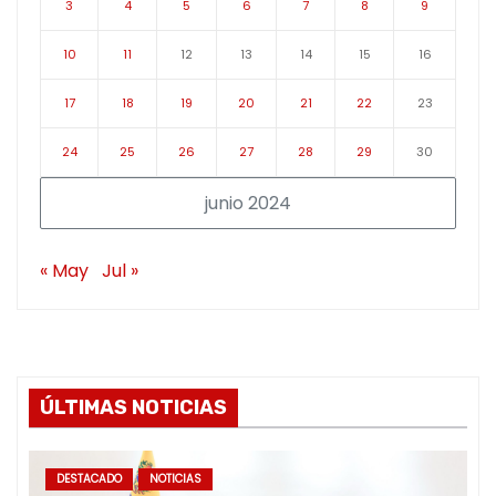
3
4
5
6
7
8
9
10
11
12
13
14
15
16
17
18
19
20
21
22
23
24
25
26
27
28
29
30
junio 2024
« May
Jul »
ÚLTIMAS NOTICIAS
DESTACADO
NOTICIAS