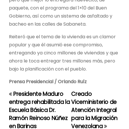
paquete, con el programa del 1×10 del Buen
Gobierno, así como un sistema de asfaltado y
bacheo en las calles de Sabaneta.
Reiteró que el tema de la vivienda es un clamor
popular y que él asumió ese compromiso,
entregando ya cinco millones de viviendas y que
ahora le toca entregar tres millones más, pero
bajo la planificación con el pueblo.
Prensa Presidencial / Orlando Ruíz
Presidente Maduro
Creado
N
entrega rehabilitada la
Viceministerio de
a
Escuela Básica Dr.
Atención Integral
Ramón Reinoso Núñez
para la Migración
v
en Barinas
Venezolana