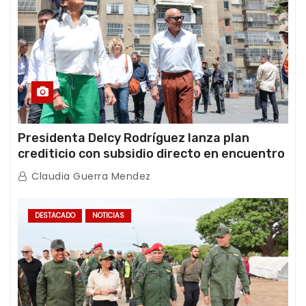
Presidenta Delcy Rodríguez lanza plan
crediticio con subsidio directo en encuentro
con Juntas de Condominio
Claudia Guerra Mendez
DESTACADO
NOTICIAS