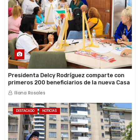
Presidenta Delcy Rodríguez comparte con
primeros 200 beneficiarios de la nueva Casa
de los Abuelos “La Primavera” en Caracas
Iliana Rosales
DESTACADO
NOTICIAS