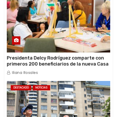
Presidenta Delcy Rodríguez comparte con
primeros 200 beneficiarios de la nueva Casa
de los Abuelos “La Primavera” en Caracas
Iliana Rosales
DESTACADO
NOTICIAS