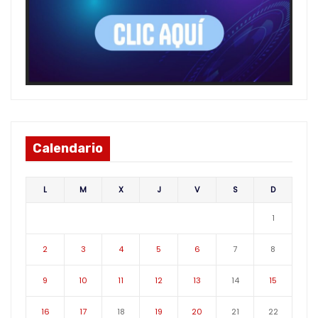
Calendario
L
M
X
J
V
S
D
1
2
3
4
5
6
7
8
9
10
11
12
13
14
15
16
17
18
19
20
21
22