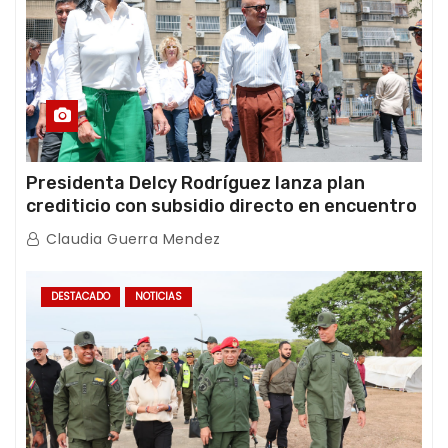
Presidenta Delcy Rodríguez lanza plan
crediticio con subsidio directo en encuentro
con Juntas de Condominio
Claudia Guerra Mendez
DESTACADO
NOTICIAS