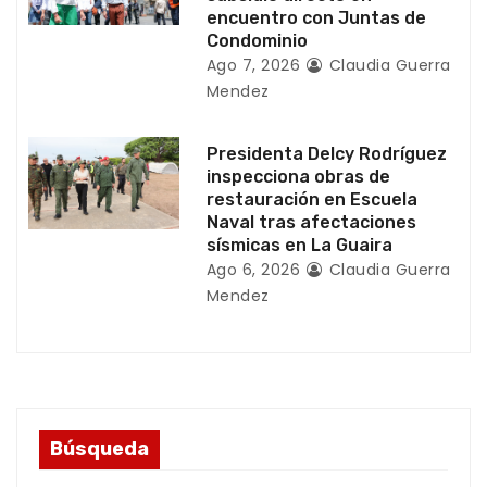
d
encuentro con Juntas de
Condominio
a
Ago 7, 2026
Claudia Guerra
Mendez
s
Presidenta Delcy Rodríguez
inspecciona obras de
restauración en Escuela
Naval tras afectaciones
sísmicas en La Guaira
Ago 6, 2026
Claudia Guerra
Mendez
Búsqueda