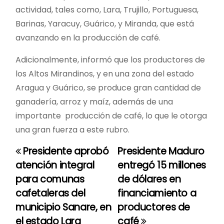
actividad, tales como, Lara, Trujillo, Portuguesa,
Barinas, Yaracuy, Guárico, y Miranda, que está
avanzando en la producción de café.
Adicionalmente, informó que los productores de
los Altos Mirandinos, y en una zona del estado
Aragua y Guárico, se produce gran cantidad de
ganadería, arroz y maíz, además de una
importante producción de café, lo que le otorga
una gran fuerza a este rubro.
Presidente aprobó
Presidente Maduro
N
atención integral
entregó 15 millones
a
para comunas
de dólares en
cafetaleras del
financiamiento a
v
municipio Sanare, en
productores de
e
el estado Lara
café