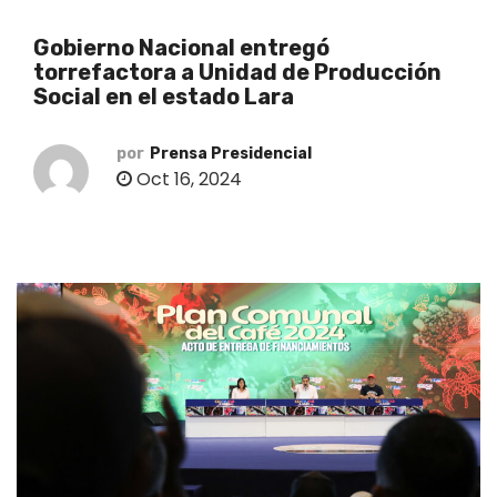
o
Gobierno Nacional entregó
torrefactora a Unidad de Producción
Social en el estado Lara
por
Prensa Presidencial
Oct 16, 2024