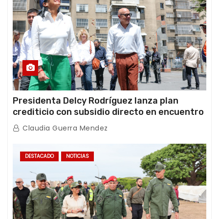
Presidenta Delcy Rodríguez lanza plan
crediticio con subsidio directo en encuentro
con Juntas de Condominio
Claudia Guerra Mendez
DESTACADO
NOTICIAS