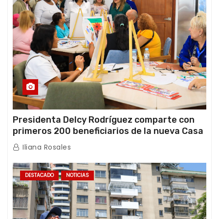
Presidenta Delcy Rodríguez comparte con
primeros 200 beneficiarios de la nueva Casa
de los Abuelos “La Primavera” en Caracas
Iliana Rosales
DESTACADO
NOTICIAS