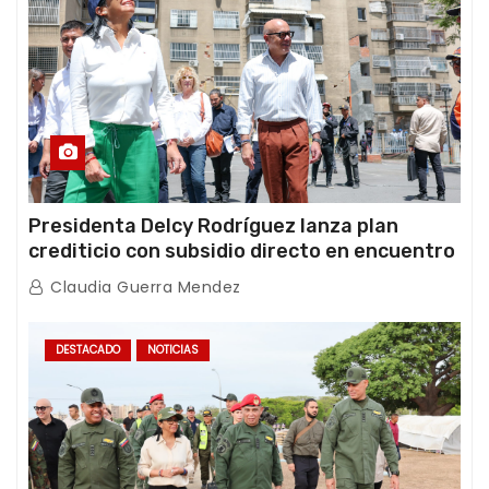
Presidenta Delcy Rodríguez lanza plan
crediticio con subsidio directo en encuentro
con Juntas de Condominio
Claudia Guerra Mendez
DESTACADO
NOTICIAS