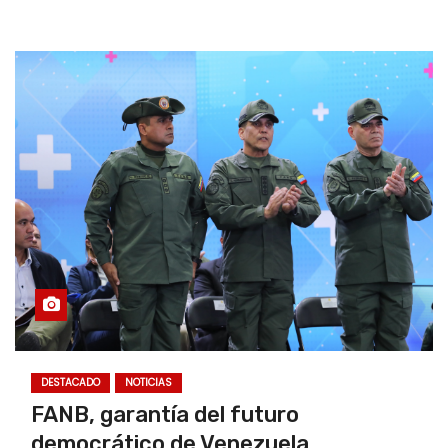
DESTACADO
NOTICIAS
FANB, garantía del futuro
democrático de Venezuela