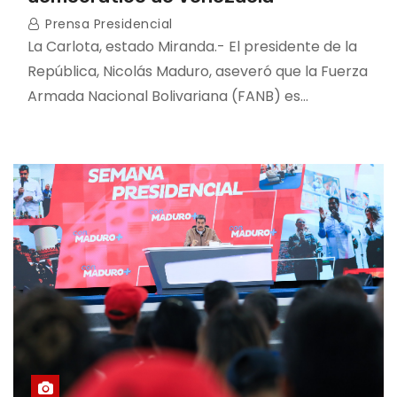
Prensa Presidencial
La Carlota, estado Miranda.- El presidente de la
República, Nicolás Maduro, aseveró que la Fuerza
Armada Nacional Bolivariana (FANB) es…