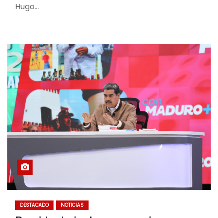
Hugo…
DESTACADO
NOTICIAS