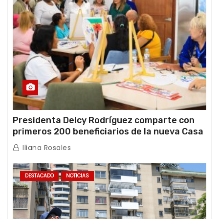
Presidenta Delcy Rodríguez comparte con
primeros 200 beneficiarios de la nueva Casa
de los Abuelos “La Primavera” en Caracas
Iliana Rosales
DESTACADO
NOTICIAS