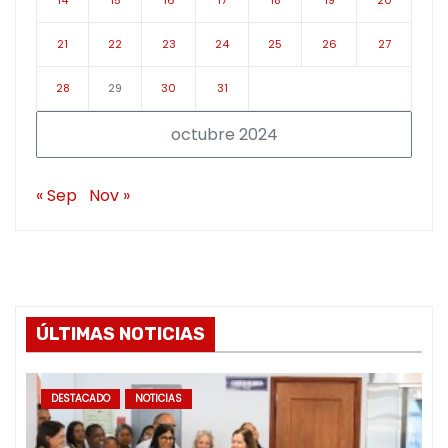
14
15
16
17
18
19
20
21
22
23
24
25
26
27
28
29
30
31
octubre 2024
« Sep
Nov »
ÚLTIMAS NOTICIAS
DESTACADO
NOTICIAS