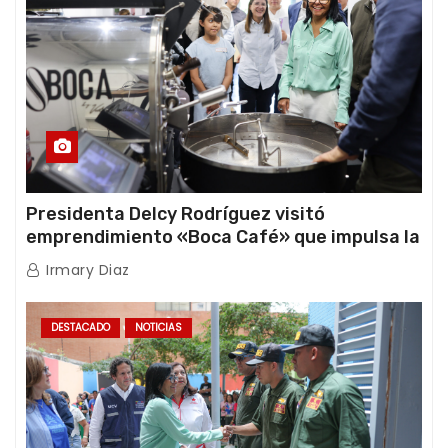
Presidenta Delcy Rodríguez visitó
emprendimiento «Boca Café» que impulsa la
producción nacional hacia mercados
Irmary Diaz
internacionales
DESTACADO
NOTICIAS