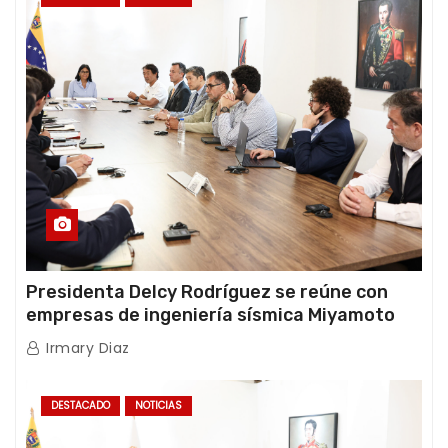
Presidenta Delcy Rodríguez se reúne con
empresas de ingeniería sísmica Miyamoto
International y TFI Solutions
Irmary Diaz
DESTACADO
NOTICIAS