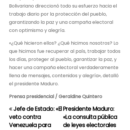
Bolivariano direccionó todo su esfuerzo hacia el
trabajo diario por la protección del pueblo,
garantizando la paz y una campaña electoral
con optimismo y alegría.
«¿Qué hicieron ellos? ¿Qué hicimos nosotros? Lo
que hicimos fue recuperar al país, trabajar todos
los días, proteger al pueblo, garantizar la paz, y
hacer una campaña electoral verdaderamente
llena de mensajes, contenidos y alegría», detalló
el presidente Maduro.
Prensa presidencial / Geraldine Quintero
Jefe de Estado: «El
Presidente Maduro:
N
veto contra
«La consulta pública
a
Venezuela para
de leyes electorales