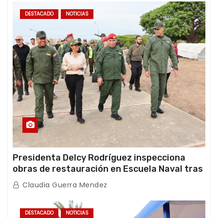
DESTACADO
NOTICIAS
Presidenta Delcy Rodríguez inspecciona
obras de restauración en Escuela Naval tras
afectaciones sísmicas en La Guaira
Claudia Guerra Mendez
DESTACADO
NOTICIAS