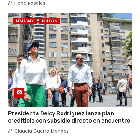
de los Abuelos “La Primavera” en Caracas
Iliana Rosales
DESTACADO
NOTICIAS
Presidenta Delcy Rodríguez lanza plan
crediticio con subsidio directo en encuentro
con Juntas de Condominio
Claudia Guerra Mendez