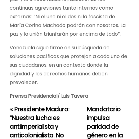
continuas agresiones tanto internas como
externas: “Ni el uno ni el dos ni la fascista de
María Corina Machado podrán con nosotros. La
paz y la unión triunfarán por encima de todo”.
Venezuela sigue firme en su búsqueda de
soluciones pacíficas que protejan a cada uno de
sus ciudadanos, en un contexto donde la
dignidad y los derechos humanos deben
prevalecer.
Prensa Presidencial/ Luis Tavera
Presidente Maduro:
Mandatario
N
“Nuestra lucha es
impulsa
a
antiimperialista y
paridad de
anticolonialista. No
género en la
v