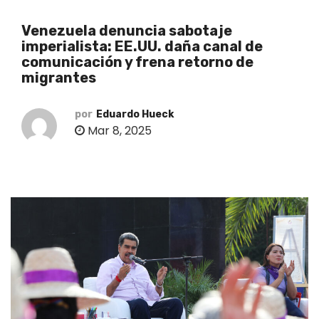
o
Venezuela denuncia sabotaje
imperialista: EE.UU. daña canal de
comunicación y frena retorno de
migrantes
por
Eduardo Hueck
Mar 8, 2025