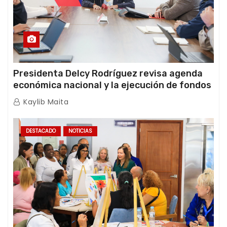
Presidenta Delcy Rodríguez revisa agenda
económica nacional y la ejecución de fondos
de emergencia post-sismos
Kaylib Maita
DESTACADO
NOTICIAS