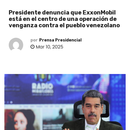
o
Presidente denuncia que ExxonMobil
está en el centro de una operación de
venganza contra el pueblo venezolano
por
Prensa Presidencial
Mar 10, 2025