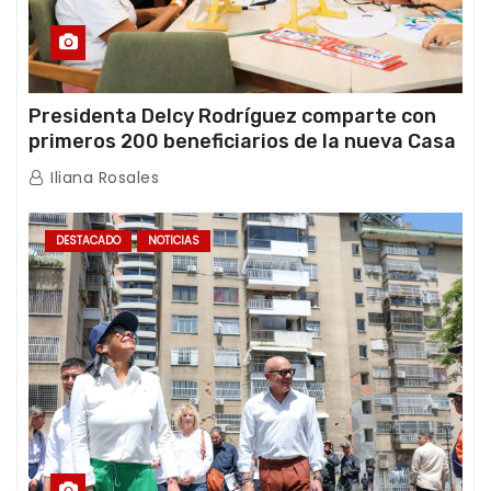
Presidenta Delcy Rodríguez comparte con
primeros 200 beneficiarios de la nueva Casa
de los Abuelos “La Primavera” en Caracas
Iliana Rosales
DESTACADO
NOTICIAS