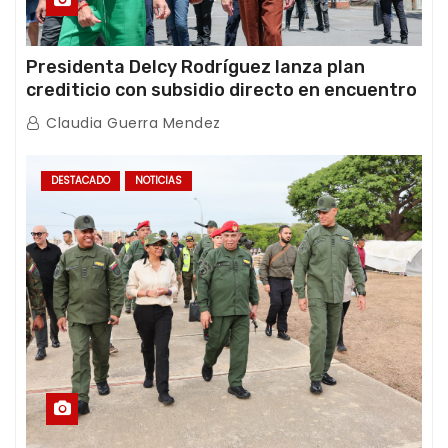
Presidenta Delcy Rodríguez lanza plan
crediticio con subsidio directo en encuentro
con Juntas de Condominio
Claudia Guerra Mendez
DESTACADO
NOTICIAS