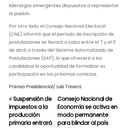
liderazgos emergentes dispuestos a representar
al pueblo.
Por otro lado, el Consejo Nacional Electoral
(CNE) informó que el período de inscripción de
postulaciones se llevará a cabo entre el 7 y el 11
de abril, a través del Sistema Automatizado de
Postulaciones (SAP), lo que ofrecerá a los
candidatos la oportunidad de formalizar su
participación en los próximos comicios.
Prensa Presidencial/ Luis Tavera
Suspensión de
Consejo Nacional de
N
impuestos a la
Economía se activa en
a
producción
modo permanente
primaria entrará
para blindar al país
v