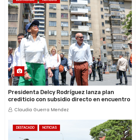
Presidenta Delcy Rodríguez lanza plan
crediticio con subsidio directo en encuentro
con Juntas de Condominio
Claudia Guerra Mendez
DESTACADO
NOTICIAS