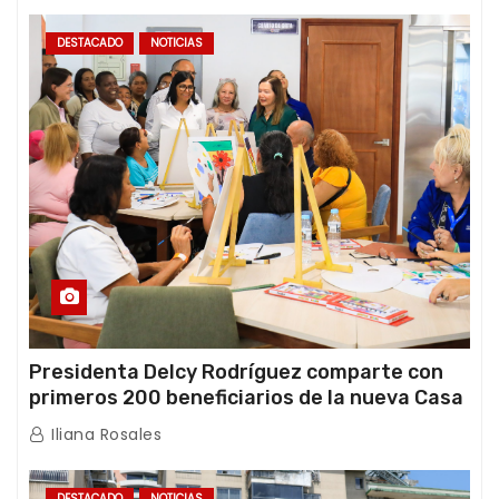
DESTACADO
NOTICIAS
Presidenta Delcy Rodríguez comparte con
primeros 200 beneficiarios de la nueva Casa
de los Abuelos “La Primavera” en Caracas
Iliana Rosales
DESTACADO
NOTICIAS