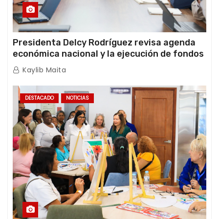
Presidenta Delcy Rodríguez revisa agenda
económica nacional y la ejecución de fondos
de emergencia post-sismos
Kaylib Maita
DESTACADO
NOTICIAS