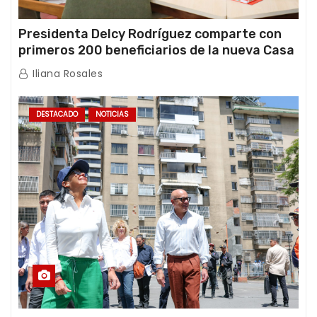
Presidenta Delcy Rodríguez comparte con
primeros 200 beneficiarios de la nueva Casa
de los Abuelos “La Primavera” en Caracas
Iliana Rosales
DESTACADO
NOTICIAS