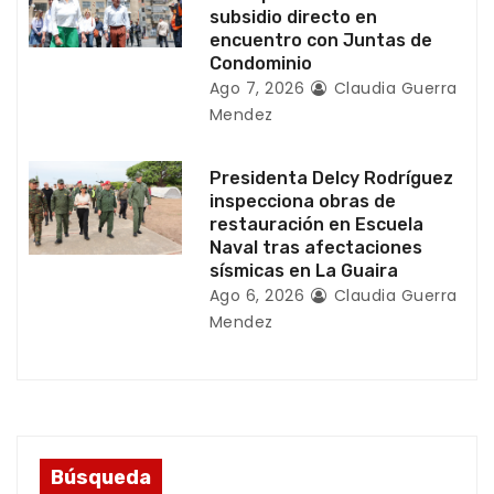
d
subsidio directo en
encuentro con Juntas de
a
Condominio
Ago 7, 2026
Claudia Guerra
s
Mendez
Presidenta Delcy Rodríguez
inspecciona obras de
restauración en Escuela
Naval tras afectaciones
sísmicas en La Guaira
Ago 6, 2026
Claudia Guerra
Mendez
Búsqueda