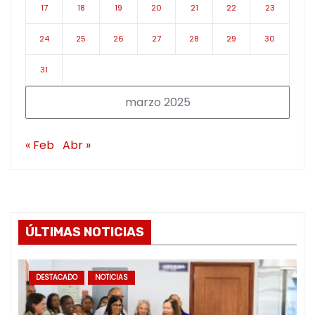
17
18
19
20
21
22
23
24
25
26
27
28
29
30
31
marzo 2025
« Feb
Abr »
ÚLTIMAS NOTICIAS
DESTACADO
NOTICIAS