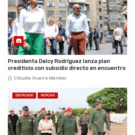
Presidenta Delcy Rodríguez lanza plan
crediticio con subsidio directo en encuentro
con Juntas de Condominio
Claudia Guerra Mendez
DESTACADO
NOTICIAS