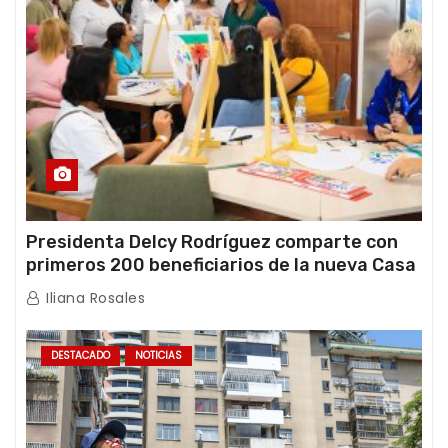
Presidenta Delcy Rodríguez comparte con
primeros 200 beneficiarios de la nueva Casa
de los Abuelos “La Primavera” en Caracas
Iliana Rosales
DESTACADO
NOTICIAS