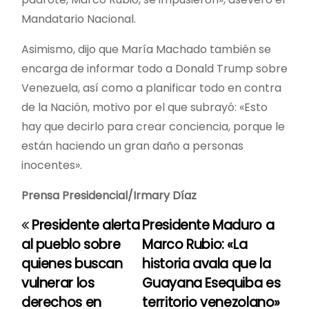
Mandatario Nacional.
Asimismo, dijo que María Machado también se
encarga de informar todo a Donald Trump sobre
Venezuela, así como a planificar todo en contra
de la Nación, motivo por el que subrayó: «Esto
hay que decirlo para crear conciencia, porque le
están haciendo un gran daño a personas
inocentes».
Prensa Presidencial/Irmary Díaz
Presidente alerta
Presidente Maduro a
N
al pueblo sobre
Marco Rubio: «La
a
quienes buscan
historia avala que la
vulnerar los
Guayana Esequiba es
v
derechos en
territorio venezolano»