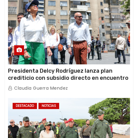
Presidenta Delcy Rodríguez lanza plan
crediticio con subsidio directo en encuentro
con Juntas de Condominio
Claudia Guerra Mendez
DESTACADO
NOTICIAS