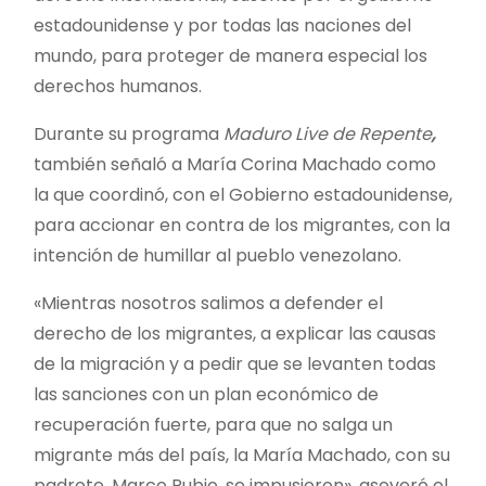
estadounidense y por todas las naciones del
mundo, par
a proteger de manera especial los
derechos humanos.
Durante su programa
Maduro Live de Repente
,
también señaló a María Corina Machado como
la que coordinó, con el Gobierno estadounidense,
para accionar en contra de los migrantes, con la
intención de humillar al pueblo venezolano.
«Mientras nosotros salimos a defender el
derecho de los migrantes, a explicar las causas
de la migración y a pedir que se levanten todas
las sanciones con un plan económico de
recuperación fuerte, para que no salga un
migrante más del país, la María Machado, con su
padrote, Marco Rubio, se impusieron», aseveró el