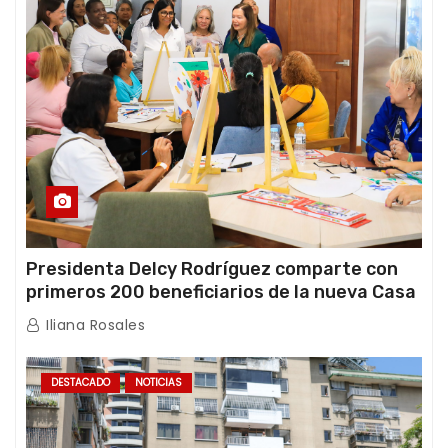
Presidenta Delcy Rodríguez comparte con
primeros 200 beneficiarios de la nueva Casa
de los Abuelos “La Primavera” en Caracas
Iliana Rosales
DESTACADO
NOTICIAS