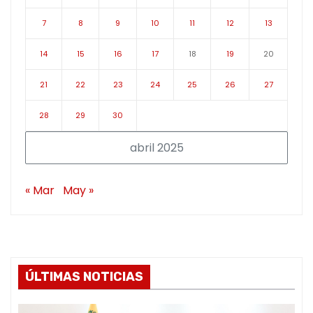
7
8
9
10
11
12
13
14
15
16
17
18
19
20
21
22
23
24
25
26
27
28
29
30
abril 2025
« Mar
May »
ÚLTIMAS NOTICIAS