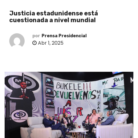
o
Justicia estadunidense está
cuestionada a nivel mundial
por
Prensa Presidencial
Abr 1, 2025