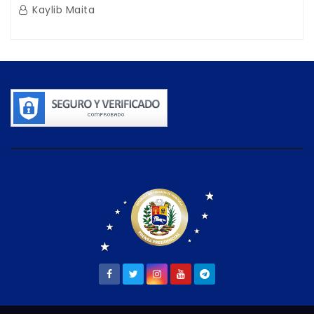
Guaira
Kaylib Maita