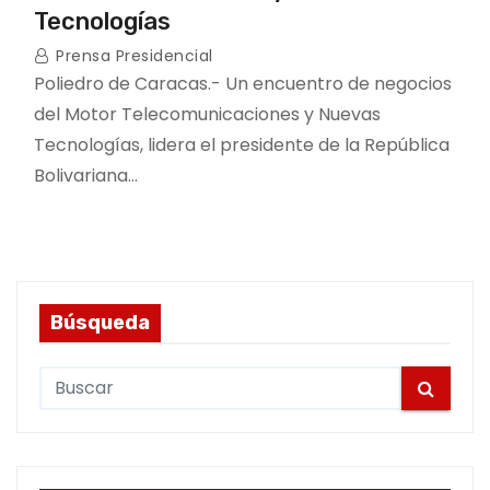
Tecnologías
Prensa Presidencial
Poliedro de Caracas.- Un encuentro de negocios
del Motor Telecomunicaciones y Nuevas
Tecnologías, lidera el presidente de la República
Bolivariana…
Búsqueda
S
e
a
r