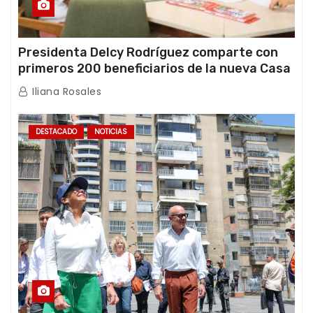
Presidenta Delcy Rodríguez comparte con
primeros 200 beneficiarios de la nueva Casa
de los Abuelos “La Primavera” en Caracas
Iliana Rosales
DESTACADO
NOTICIAS