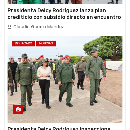
Presidenta Delcy Rodríguez lanza plan
crediticio con subsidio directo en encuentro
con Juntas de Condominio
Claudia Guerra Mendez
DESTACADO
NOTICIAS
Presidenta Delcy Rodríguez inspecciona