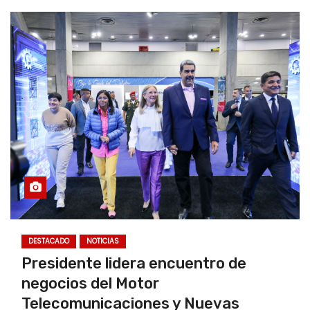
DESTACADO
NOTICIAS
Presidente lidera encuentro de
negocios del Motor
Telecomunicaciones y Nuevas