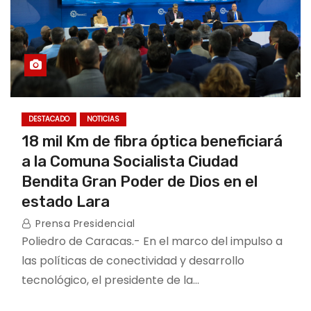
DESTACADO
NOTICIAS
18 mil Km de fibra óptica beneficiará
a la Comuna Socialista Ciudad
Bendita Gran Poder de Dios en el
estado Lara
Prensa Presidencial
Poliedro de Caracas.- En el marco del impulso a
las políticas de conectividad y desarrollo
tecnológico, el presidente de la…