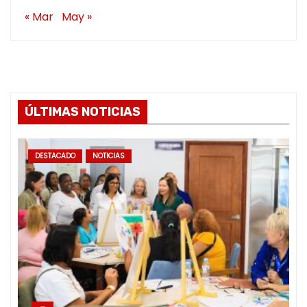
« Mar
May »
ÚLTIMAS NOTICIAS
DESTACADO
NOTICIAS