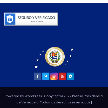
Powered by WordPress
| Copyright © 2022 Prensa Presidencial
de Venezuela. Todos los derechos reservados |