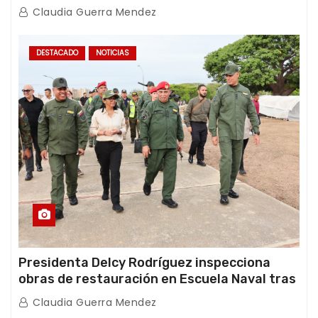
con Juntas de Condominio
Claudia Guerra Mendez
DESTACADO
NOTICIAS
Presidenta Delcy Rodríguez inspecciona
obras de restauración en Escuela Naval tras
afectaciones sísmicas en La Guaira
Claudia Guerra Mendez