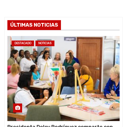
ÚLTIMAS NOTICIAS
DESTACADO
NOTICIAS