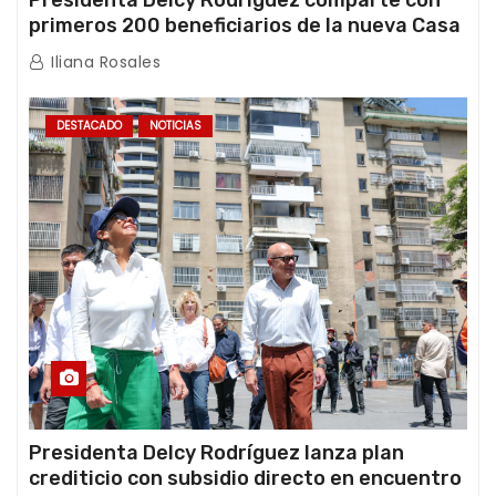
Presidenta Delcy Rodríguez comparte con
primeros 200 beneficiarios de la nueva Casa
de los Abuelos “La Primavera” en Caracas
Iliana Rosales
DESTACADO
NOTICIAS
Presidenta Delcy Rodríguez lanza plan
crediticio con subsidio directo en encuentro