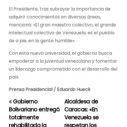
El Presidente, tras subrayar la importancia de
adquirir conocimientos en diversas áreas,
mencionó: «El gran maestro colectivo, el grande
intelectual colectivo de Venezuela, es el pueblo
de a pie, en la gente humilde».
Con esta nueva universidad, el gobierno busca
empoderar a la juventud venezolana y fomentar
un liderazgo comprometido con el desarrollo del
país.
Prensa Presidencial / Eduardo Hueck
Gobierno
Alcaldesa de
N
Bolivariano entregó
Caracas: «En
a
totalmente
Venezuela se
rehabilitada la
respetan los