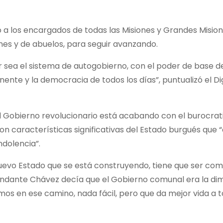
ó a los encargados de todas las Misiones y Grandes Mision
nes y de abuelos, para seguir avanzando.
 sea el sistema de autogobierno, con el poder de base d
ente y la democracia de todos los días”, puntualizó el Di
 Gobierno revolucionario está acabando con el burocrat
on características significativas del Estado burgués que
ndolencia”.
nuevo Estado que se está construyendo, tiene que ser com
mandante Chávez decía que el Gobierno comunal era la di
tamos en ese camino, nada fácil, pero que da mejor vida a 