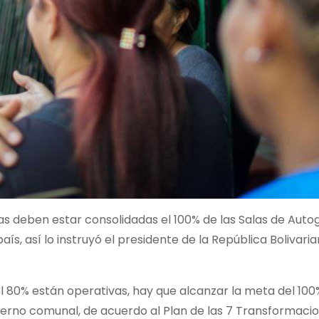
as deben estar consolidadas el 100% de las Salas de Auto
ís, así lo instruyó el presidente de la República Bolivari
l 80% están operativas, hay que alcanzar la meta del 100
erno comunal, de acuerdo al Plan de las 7 Transformacio