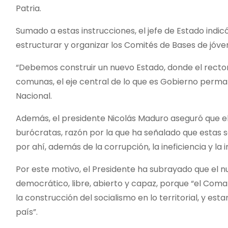
Patria.
Sumado a estas instrucciones, el jefe de Estado indic
estructurar y organizar los Comités de Bases de jóve
“Debemos construir un nuevo Estado, donde el rector
comunas, el eje central de lo que es Gobierno perman
Nacional.
Además, el presidente Nicolás Maduro aseguró que el
burócratas, razón por la que ha señalado que estas s
por ahí, además de la corrupción, la ineficiencia y la i
Por este motivo, el Presidente ha subrayado que el 
democrático, libre, abierto y capaz, porque “el Co
la construcción del socialismo en lo territorial, y es
país”.