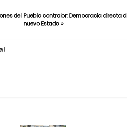
iones del
Pueblo contralor: Democracia directa d
nuevo Estado
al