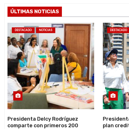
ÚLTIMAS NOTICIAS
DESTACADO
NOTICIAS
DESTACADO
Presidenta Delcy Rodríguez
President
comparte con primeros 200
plan credi