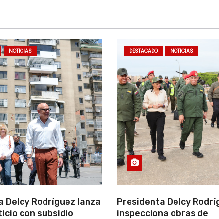
NOTICIAS
DESTACADO
NOTICIAS
a Delcy Rodríguez lanza
Presidenta Delcy Rodrí
ticio con subsidio
inspecciona obras de