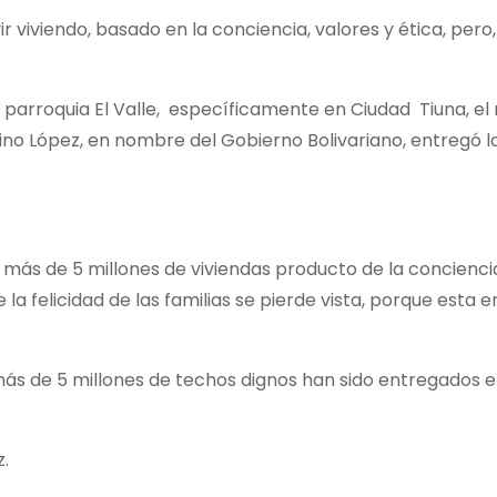
 viviendo, basado en la conciencia, valores y ética, pero
a parroquia El Valle, específicamente en Ciudad Tiuna, el 
ino López, en nombre del Gobierno Bolivariano, entregó la
 más de 5 millones de viviendas producto de la concienci
la felicidad de las familias se pierde vista, porque esta 
más de 5 millones de techos dignos han sido entregados 
z.