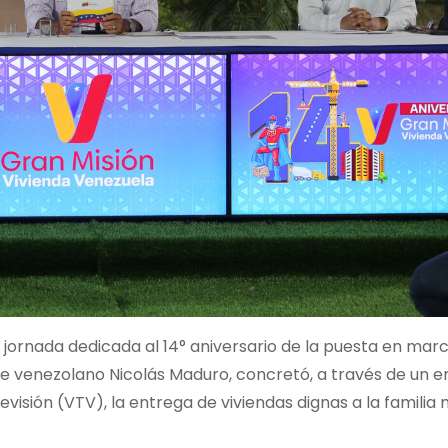
jornada dedicada al 14° aniversario de la puesta en marc
e venezolano Nicolás Maduro, concretó, a través de un e
visión (VTV), la entrega de viviendas dignas a la familia m