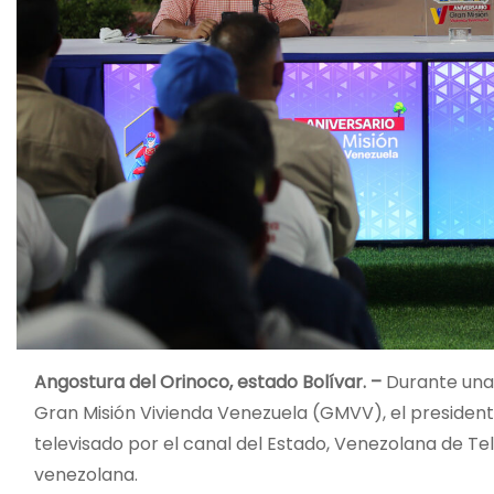
Angostura del Orinoco, estado Bolívar. –
Durante una 
Gran Misión Vivienda Venezuela (GMVV), el president
televisado por el canal del Estado, Venezolana de Tele
venezolana.