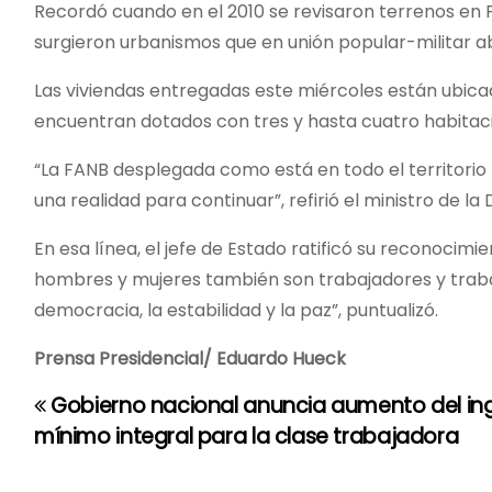
Recordó cuando en el 2010 se revisaron terrenos en 
surgieron urbanismos que en unión popular-militar ab
Las viviendas entregadas este miércoles están ubicad
encuentran dotados con tres y hasta cuatro habitac
“La FANB desplegada como está en todo el territorio n
una realidad para continuar”, refirió el ministro de la
En esa línea, el jefe de Estado ratificó su reconocim
hombres y mujeres también son trabajadores y trabaj
democracia, la estabilidad y la paz”, puntualizó.
Prensa Presidencial/ Eduardo Hueck
Gobierno nacional anuncia aumento del in
N
mínimo integral para la clase trabajadora
a