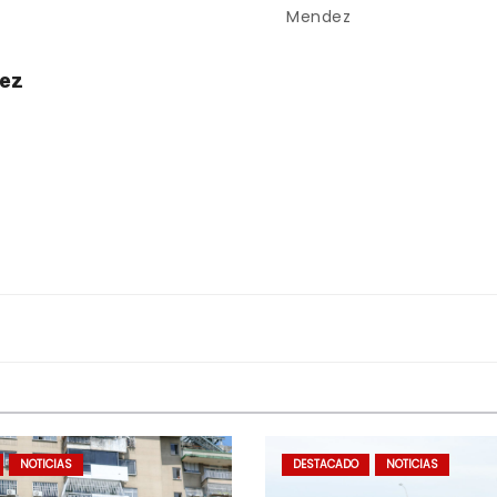
Mendez
uez
NOTICIAS
DESTACADO
NOTICIAS