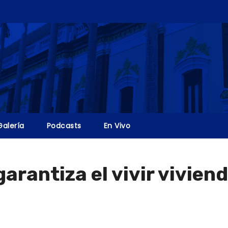
Galería
Podcasts
En Vivo
arantiza el vivir vivien