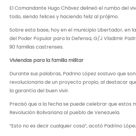
El Comandante Hugo Chávez delineó el rumbo del vivir
todo, siendo felices y haciendo feliz al prójimo.
Sobre esta base, hoy en el municipio Libertador, en l
del Poder Popular para la Defensa, G/J Vladimir Padr
90 familias castrenses.
Viviendas para la familia militar
Durante sus palabras, Padrino López sostuvo que son
revolucionaria de un proyecto propio, al destacar que 
la garantía del buen vivir.
Precisó que a la fecha se puede celebrar que estos 
Revolución Bolivariana al pueblo de Venezuela.
“Esto no es decir cualquier cosa”, acotó Padrino Lópe