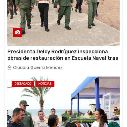
Presidenta Delcy Rodríguez inspecciona
obras de restauración en Escuela Naval tras
afectaciones sísmicas en La Guaira
Claudia Guerra Mendez
DESTACADO
NOTICIAS