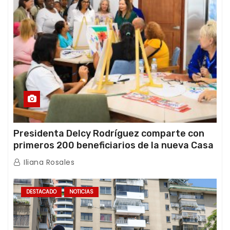
Presidenta Delcy Rodríguez comparte con
primeros 200 beneficiarios de la nueva Casa
de los Abuelos “La Primavera” en Caracas
Iliana Rosales
DESTACADO
NOTICIAS