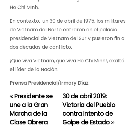
Ho Chi Minh.
En contexto, un 30 de abril de 1975, los militares
de Vietnam del Norte entraron en el palacio
presidencial de Vietnam del Sur y pusieron fin a
dos décadas de conflicto.
¡Que viva Vietnam, que viva Ho Chi Minh!, exaltó
el líder de la Nación.
Prensa Presidencial/Irmary Díaz
Presidente se
30 de abril 2019:
N
une a la Gran
Victoria del Pueblo
a
Marcha de la
contra intento de
Clase Obrera
Golpe de Estado
v
e