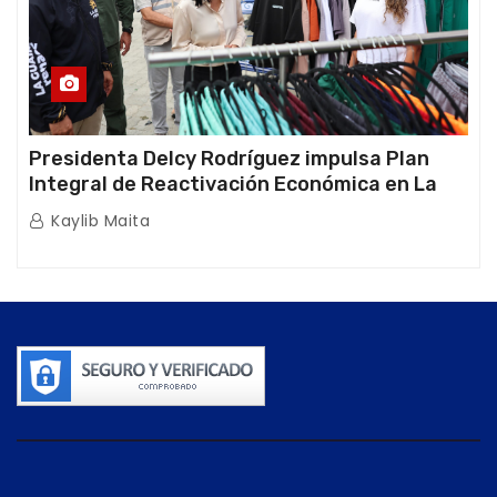
Presidenta Delcy Rodríguez impulsa Plan
Integral de Reactivación Económica en La
Guaira
Kaylib Maita