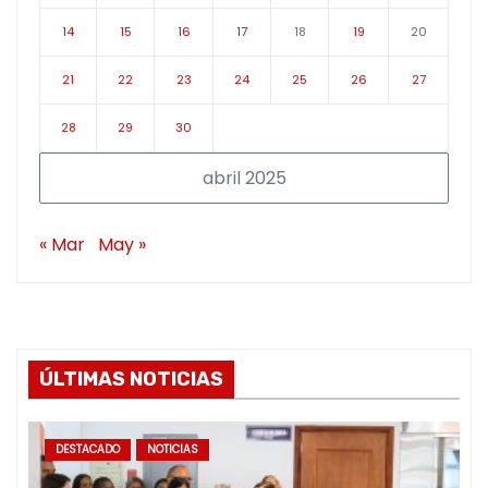
14
15
16
17
18
19
20
21
22
23
24
25
26
27
28
29
30
abril 2025
« Mar
May »
ÚLTIMAS NOTICIAS
DESTACADO
NOTICIAS