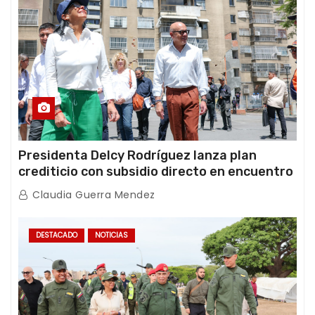
Presidenta Delcy Rodríguez lanza plan
crediticio con subsidio directo en encuentro
con Juntas de Condominio
Claudia Guerra Mendez
DESTACADO
NOTICIAS