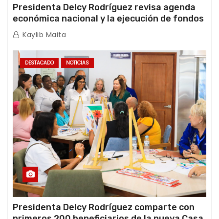
Presidenta Delcy Rodríguez revisa agenda
económica nacional y la ejecución de fondos
de emergencia post-sismos
Kaylib Maita
DESTACADO
NOTICIAS
Presidenta Delcy Rodríguez comparte con
primeros 200 beneficiarios de la nueva Casa