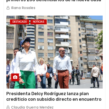
de los Abuelos “La Primavera” en Caracas
Iliana Rosales
DESTACADO
NOTICIAS
Presidenta Delcy Rodríguez lanza plan
crediticio con subsidio directo en encuentro
con Juntas de Condominio
Claudia Guerra Mendez