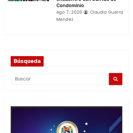
Condominio
Ago 7, 2026
Claudia Guerra
Mendez
Búsqueda
S
e
a
r
c
h