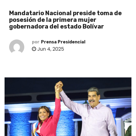
o
Mandatario Nacional preside toma de
posesión de la primera mujer
gobernadora del estado Bolívar
por
Prensa Presidencial
Jun 4, 2025