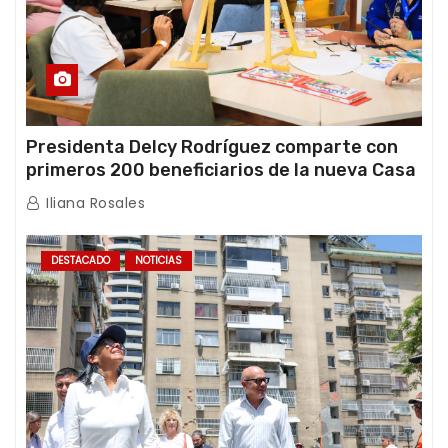
Presidenta Delcy Rodríguez comparte con
primeros 200 beneficiarios de la nueva Casa
de los Abuelos “La Primavera” en Caracas
Iliana Rosales
DESTACADO
NOTICIAS