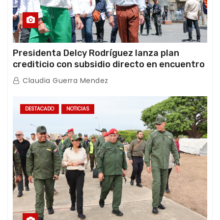
Presidenta Delcy Rodríguez lanza plan
crediticio con subsidio directo en encuentro
con Juntas de Condominio
Claudia Guerra Mendez
DESTACADO
NOTICIAS