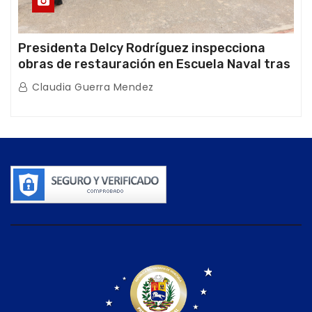
Presidenta Delcy Rodríguez inspecciona
obras de restauración en Escuela Naval tras
afectaciones sísmicas en La Guaira
Claudia Guerra Mendez