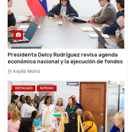
Presidenta Delcy Rodríguez revisa agenda
económica nacional y la ejecución de fondos
de emergencia post-sismos
Kaylib Maita
DESTACADO
NOTICIAS