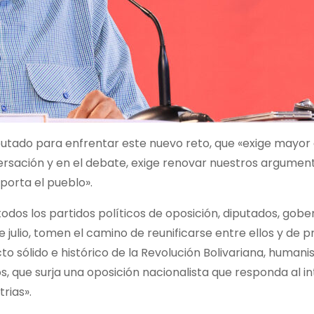
putado para enfrentar este nuevo reto, que «exige mayor 
ersación y en el debate, exige renovar nuestros argument
porta el pueblo».
odos los partidos políticos de oposición, diputados, gob
e julio, tomen el camino de reunificarse entre ellos y de 
to sólido e histórico de la Revolución Bolivariana, humani
mos, que surja una oposición nacionalista que responda al i
rias».