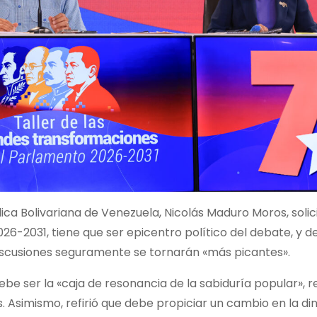
ica Bolivariana de Venezuela, Nicolás Maduro Moros, solic
6-2031, tiene que ser epicentro político del debate, y d
s discusiones seguramente se tornarán «más picantes».
be ser la «caja de resonancia de la sabiduría popular», 
s. Asimismo, refirió que debe propiciar un cambio en la d