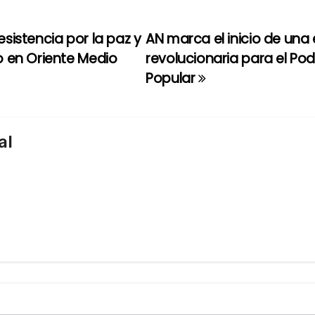
esistencia por la paz y
AN marca el inicio de una 
to en Oriente Medio
revolucionaria para el Pod
Popular
al