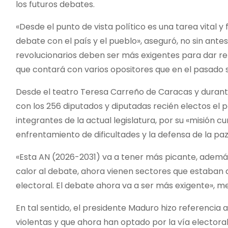
los futuros debates.
«Desde el punto de vista político es una tarea vita
debate con el país y el pueblo», aseguró, no sin ante
revolucionarios deben ser más exigentes para dar ref
que contará con varios opositores que en el pasado 
Desde el teatro Teresa Carreño de Caracas y durante 
con los 256 diputados y diputadas recién electos el p
integrantes de la actual legislatura, por su «misión c
enfrentamiento de dificultades y la defensa de la paz
«Esta AN (2026-2031) va a tener más picante, además
calor al debate, ahora vienen sectores que estaban 
electoral. El debate ahora va a ser más exigente», m
En tal sentido, el presidente Maduro hizo referencia
violentas y que ahora han optado por la vía electoral,