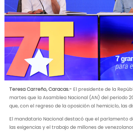
Teresa Carreño, Caracas.-
El presidente de la Repúbl
martes que la Asamblea Nacional (AN) del periodo 202
que, con el regreso de la oposición al hemiciclo, la
El mandatario Nacional destacó que el parlamento de
las exigencias y el trabajo de millones de venezolano