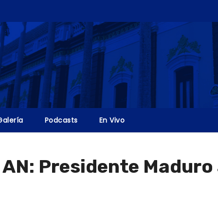
Galería
Podcasts
En Vivo
a AN: Presidente Maduro