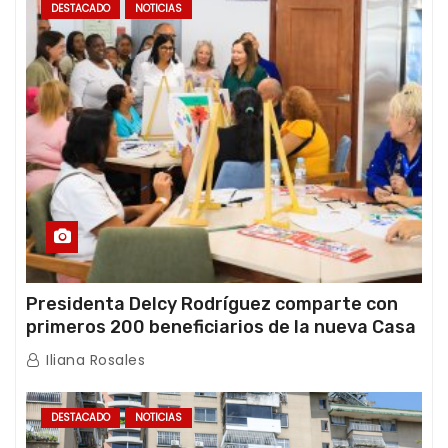
DESTACADO
NOTICIAS
Presidenta Delcy Rodríguez comparte con
primeros 200 beneficiarios de la nueva Casa
de los Abuelos “La Primavera” en Caracas
Iliana Rosales
DESTACADO
NOTICIAS