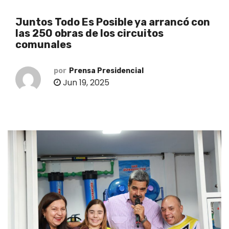
o
Juntos Todo Es Posible ya arrancó con
las 250 obras de los circuitos
comunales
por
Prensa Presidencial
Jun 19, 2025