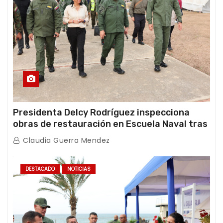
Presidenta Delcy Rodríguez inspecciona
obras de restauración en Escuela Naval tras
afectaciones sísmicas en La Guaira
Claudia Guerra Mendez
DESTACADO
NOTICIAS