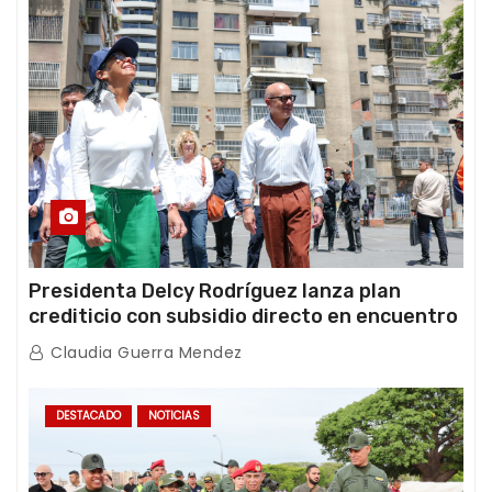
Presidenta Delcy Rodríguez lanza plan
crediticio con subsidio directo en encuentro
con Juntas de Condominio
Claudia Guerra Mendez
DESTACADO
NOTICIAS