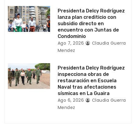
a
Presidenta Delcy Rodríguez
lanza plan crediticio con
d
subsidio directo en
encuentro con Juntas de
a
Condominio
Ago 7, 2026
Claudia Guerra
s
Mendez
Presidenta Delcy Rodríguez
inspecciona obras de
restauración en Escuela
Naval tras afectaciones
sísmicas en La Guaira
Ago 6, 2026
Claudia Guerra
Mendez