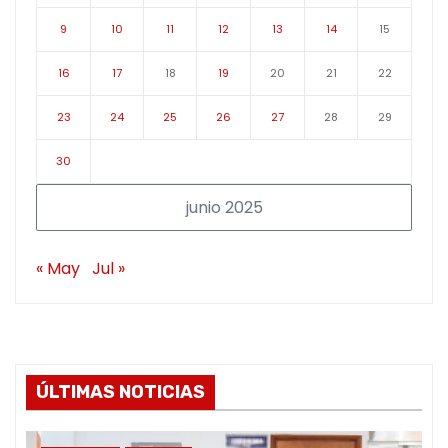
9
10
11
12
13
14
15
16
17
18
19
20
21
22
23
24
25
26
27
28
29
30
junio 2025
« May
Jul »
ÚLTIMAS NOTICIAS