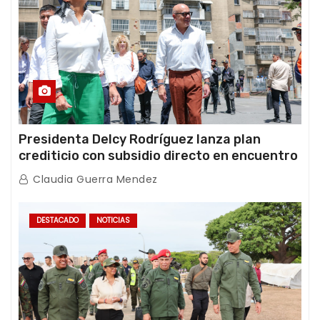
Presidenta Delcy Rodríguez lanza plan
crediticio con subsidio directo en encuentro
con Juntas de Condominio
Claudia Guerra Mendez
DESTACADO
NOTICIAS