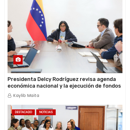
Presidenta Delcy Rodríguez revisa agenda
económica nacional y la ejecución de fondos
de emergencia post-sismos
Kaylib Maita
DESTACADO
NOTICIAS