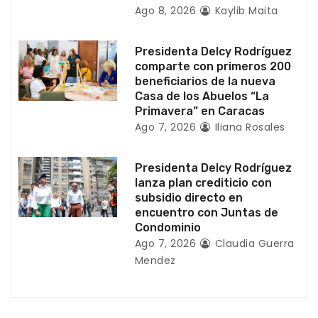
r
Ago 8, 2026
Kaylib Maita
a
Presidenta Delcy Rodríguez
d
comparte con primeros 200
beneficiarios de la nueva
a
Casa de los Abuelos “La
Primavera” en Caracas
s
Ago 7, 2026
Iliana Rosales
Presidenta Delcy Rodríguez
lanza plan crediticio con
subsidio directo en
encuentro con Juntas de
Condominio
Ago 7, 2026
Claudia Guerra
Mendez