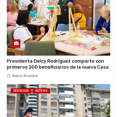
Presidenta Delcy Rodríguez comparte con
primeros 200 beneficiarios de la nueva Casa
de los Abuelos “La Primavera” en Caracas
Iliana Rosales
DESTACADO
NOTICIAS