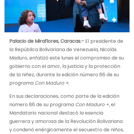
Palacio de Miraflores, Caracas.-
El presidente de
la República Bolivariana de Venezuela, Nicolás
Maduro, enfatizó este lunes el compromiso de su
gobierno con el amor, la justicia y la protección
de la niñez, durante la edición número 86 de su
programa
Con Maduro +.
En sus declaraciones, como parte de la edición
número 86 de su programa
Con
Maduro +,
el
Mandatario nacional destacó la esencia
guerrera y amorosa de la Revolución Bolivariana
y condenó enérgicamente el secuestro de niños,