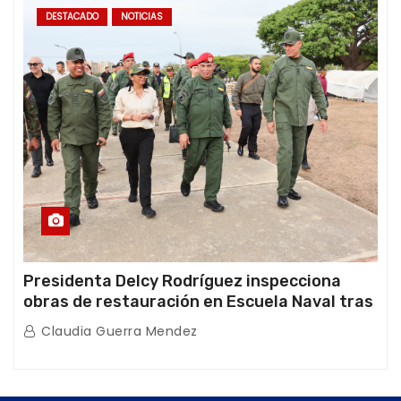
DESTACADO
NOTICIAS
Presidenta Delcy Rodríguez inspecciona
obras de restauración en Escuela Naval tras
afectaciones sísmicas en La Guaira
Claudia Guerra Mendez