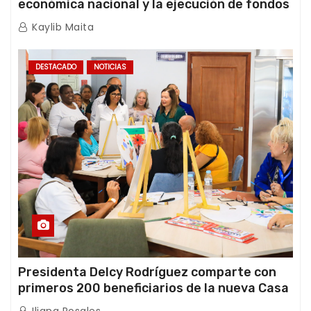
económica nacional y la ejecución de fondos
de emergencia post-sismos
Kaylib Maita
DESTACADO
NOTICIAS
Presidenta Delcy Rodríguez comparte con
primeros 200 beneficiarios de la nueva Casa
de los Abuelos “La Primavera” en Caracas