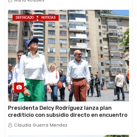
Iliana Rosales
DESTACADO
NOTICIAS
Presidenta Delcy Rodríguez lanza plan
crediticio con subsidio directo en encuentro
con Juntas de Condominio
Claudia Guerra Mendez