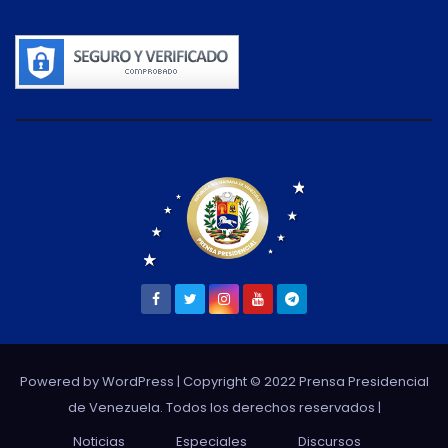
Powered by WordPress
| Copyright © 2022 Prensa Presidencial
de Venezuela. Todos los derechos reservados |
Noticias
Especiales
Discursos