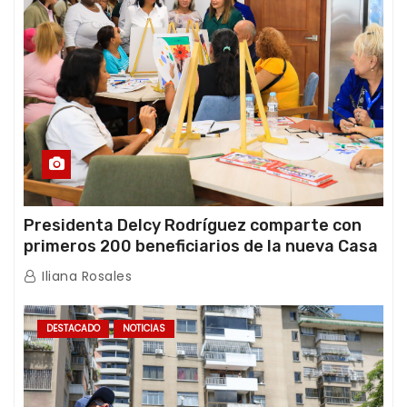
Presidenta Delcy Rodríguez comparte con
primeros 200 beneficiarios de la nueva Casa
de los Abuelos “La Primavera” en Caracas
Iliana Rosales
DESTACADO
NOTICIAS