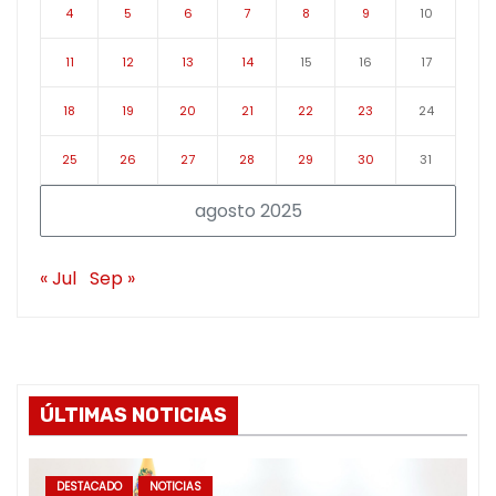
4
5
6
7
8
9
10
11
12
13
14
15
16
17
18
19
20
21
22
23
24
25
26
27
28
29
30
31
agosto 2025
« Jul
Sep »
ÚLTIMAS NOTICIAS
DESTACADO
NOTICIAS