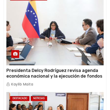
Presidenta Delcy Rodríguez revisa agenda
económica nacional y la ejecución de fondos
de emergencia post-sismos
Kaylib Maita
DESTACADO
NOTICIAS