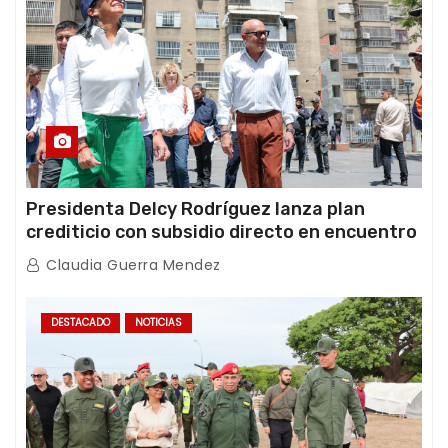
Presidenta Delcy Rodríguez lanza plan
crediticio con subsidio directo en encuentro
con Juntas de Condominio
Claudia Guerra Mendez
DESTACADO
NOTICIAS