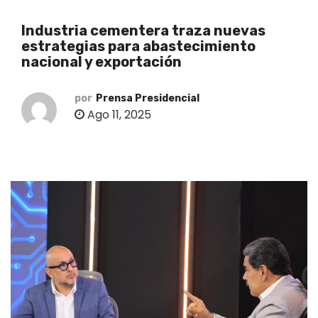
o
Industria cementera traza nuevas
estrategias para abastecimiento
nacional y exportación
por
Prensa Presidencial
Ago 11, 2025