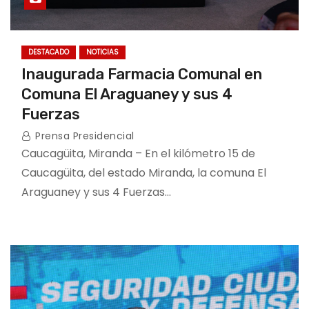
DESTACADO
NOTICIAS
Inaugurada Farmacia Comunal en
Comuna El Araguaney y sus 4
Fuerzas
Prensa Presidencial
Caucagüita, Miranda – En el kilómetro 15 de
Caucagüita, del estado Miranda, la comuna El
Araguaney y sus 4 Fuerzas…