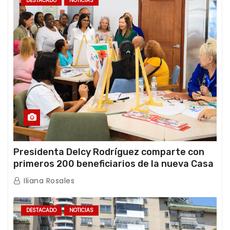
DESTACADO
NOTICIAS
Presidenta Delcy Rodríguez comparte con
primeros 200 beneficiarios de la nueva Casa
de los Abuelos “La Primavera” en Caracas
Iliana Rosales
DESTACADO
NOTICIAS