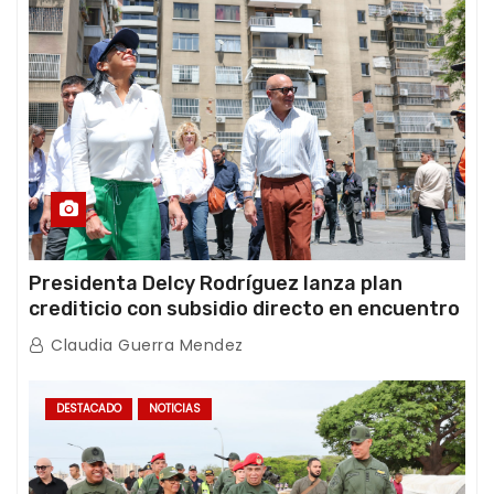
Presidenta Delcy Rodríguez lanza plan
crediticio con subsidio directo en encuentro
con Juntas de Condominio
Claudia Guerra Mendez
DESTACADO
NOTICIAS