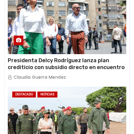
Presidenta Delcy Rodríguez lanza plan
crediticio con subsidio directo en encuentro
con Juntas de Condominio
Claudia Guerra Mendez
DESTACADO
NOTICIAS