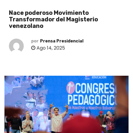
o
Nace poderoso Movimiento
Transformador del Magisterio
venezolano
por
Prensa Presidencial
Ago 14, 2025