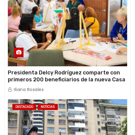
Presidenta Delcy Rodríguez comparte con
primeros 200 beneficiarios de la nueva Casa
de los Abuelos “La Primavera” en Caracas
Iliana Rosales
DESTACADO
NOTICIAS