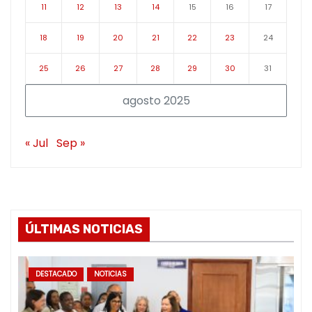
11
12
13
14
15
16
17
18
19
20
21
22
23
24
25
26
27
28
29
30
31
agosto 2025
« Jul
Sep »
ÚLTIMAS NOTICIAS
DESTACADO
NOTICIAS