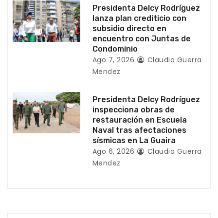
a
Presidenta Delcy Rodríguez
lanza plan crediticio con
d
subsidio directo en
encuentro con Juntas de
a
Condominio
Ago 7, 2026
Claudia Guerra
s
Mendez
Presidenta Delcy Rodríguez
inspecciona obras de
restauración en Escuela
Naval tras afectaciones
sísmicas en La Guaira
Ago 6, 2026
Claudia Guerra
Mendez