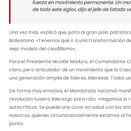
fuerza en movimiento permanente. Un movi
de todo este siglo», dijo el jefe de Estado 
Una vez más, explicó que, junto al gran polo patrióti
Bolivariano. «Tenemos que ir a una transformación del
viejo modelo del caudillismo», .
Para el Presidente Nicolás Maduro, el Comandante Ch
claro, pero articulador de un movimiento que lo trasc
una generación amplia de líderes, lideresas. Todos 
De forma muy emotiva, el Mandatario nacional manif
revolución tuviera liderazgo para rato. «Hagamos la 
autocríticos. Se puede uno curar en salud con los an
nosotros, quienes circunstancialmente estamos al fren
punto.