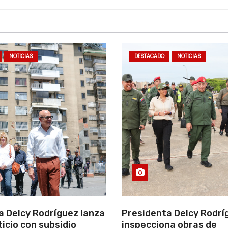
NOTICIAS
DESTACADO
NOTICIAS
a Delcy Rodríguez lanza
Presidenta Delcy Rodrí
ticio con subsidio
inspecciona obras de