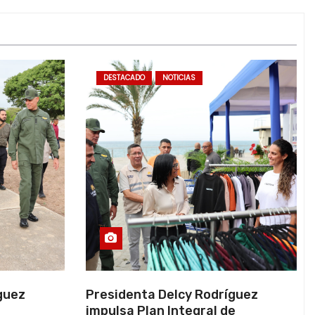
DESTACADO
NOTICIAS
guez
Presidenta Delcy Rodríguez
impulsa Plan Integral de