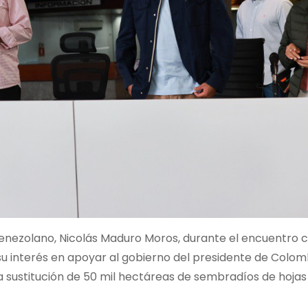
venezolano, Nicolás Maduro Moros, durante el encuentro 
u interés en apoyar al gobierno del presidente de Colom
la sustitución de 50 mil hectáreas de sembradíos de hojas