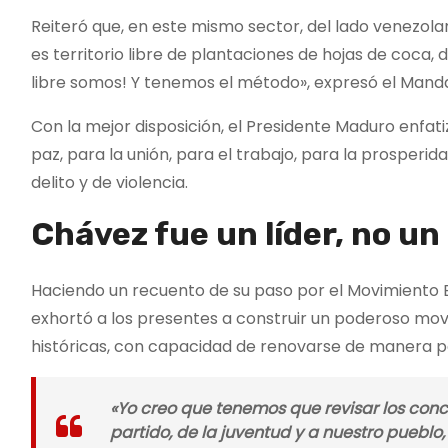
Reiteró que, en este mismo sector, del lado venezola
es territorio libre de plantaciones de hojas de coca, 
libre somos! Y tenemos el método», expresó el Manda
Con la mejor disposición, el Presidente Maduro enfat
paz, para la unión, para el trabajo, para la prosperi
delito y de violencia.
Chávez fue un líder, no un
Haciendo un recuento de su paso por el Movimiento E
exhortó a los presentes a construir un poderoso mo
históricas, con capacidad de renovarse de manera
«Yo creo que tenemos que revisar los conce
partido, de la juventud y a nuestro puebl