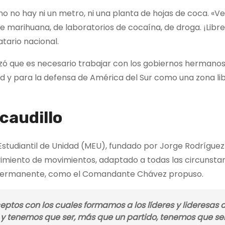
no no hay ni un metro, ni una planta de hojas de coca. «V
de marihuana, de laboratorios de cocaína, de droga. ¡Libre, 
tario nacional.
izó que es necesario trabajar con los gobiernos hermanos
dad y para la defensa de América del Sur como una zona li
 caudillo
studiantil de Unidad (MEU), fundado por Jorge Rodríguez
vimiento de movimientos, adaptado a todas las circunsta
 permanente, como el Comandante Chávez propuso.
ptos con los cuales formamos a los líderes y lideresas d
o, y tenemos que ser, más que un partido, tenemos que se