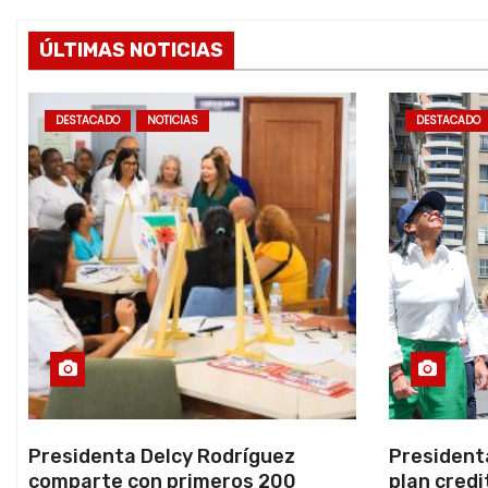
ÚLTIMAS NOTICIAS
DESTACADO
NOTICIAS
DESTACADO
Presidenta Delcy Rodríguez
President
comparte con primeros 200
plan credi