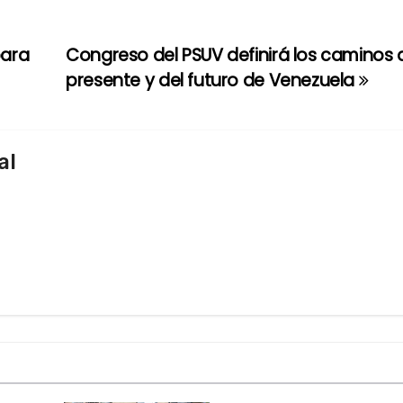
para
Congreso del PSUV definirá los caminos 
presente y del futuro de Venezuela
al