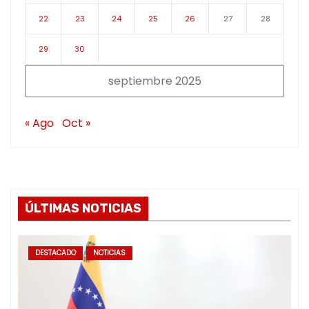
22
23
24
25
26
27
28
29
30
septiembre 2025
« Ago
Oct »
ÚLTIMAS NOTICIAS
DESTACADO
NOTICIAS