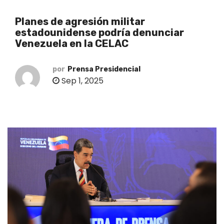
o
Planes de agresión militar
estadounidense podría denunciar
Venezuela en la CELAC
por
Prensa Presidencial
Sep 1, 2025