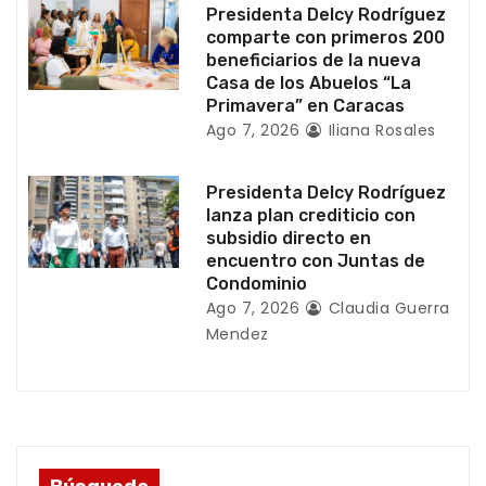
a
Presidenta Delcy Rodríguez
comparte con primeros 200
d
beneficiarios de la nueva
Casa de los Abuelos “La
a
Primavera” en Caracas
Ago 7, 2026
Iliana Rosales
s
Presidenta Delcy Rodríguez
lanza plan crediticio con
subsidio directo en
encuentro con Juntas de
Condominio
Ago 7, 2026
Claudia Guerra
Mendez