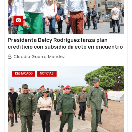
Presidenta Delcy Rodríguez lanza plan
crediticio con subsidio directo en encuentro
con Juntas de Condominio
Claudia Guerra Mendez
DESTACADO
NOTICIAS