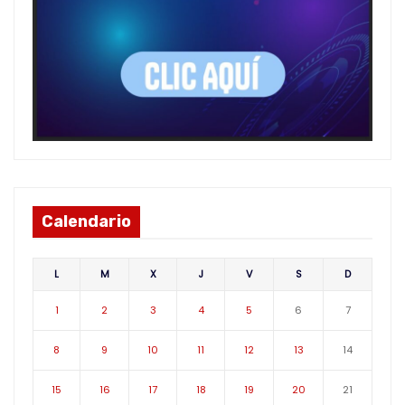
Calendario
L
M
X
J
V
S
D
1
2
3
4
5
6
7
8
9
10
11
12
13
14
15
16
17
18
19
20
21