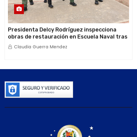
Presidenta Delcy Rodríguez inspecciona
obras de restauración en Escuela Naval tras
afectaciones sísmicas en La Guaira
Claudia Guerra Mendez