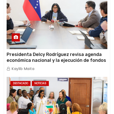
Presidenta Delcy Rodríguez revisa agenda
económica nacional y la ejecución de fondos
de emergencia post-sismos
Kaylib Maita
DESTACADO
NOTICIAS