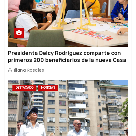
Presidenta Delcy Rodríguez comparte con
primeros 200 beneficiarios de la nueva Casa
de los Abuelos “La Primavera” en Caracas
Iliana Rosales
DESTACADO
NOTICIAS