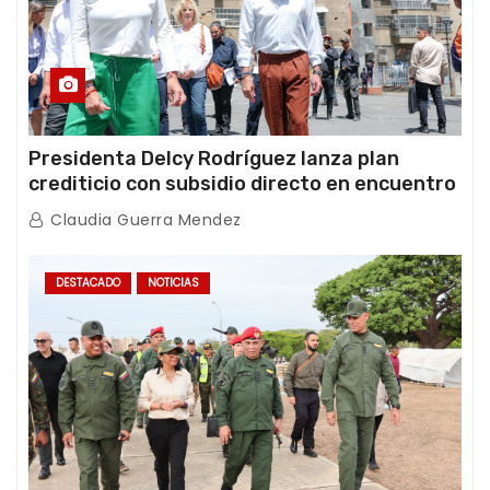
Presidenta Delcy Rodríguez lanza plan
crediticio con subsidio directo en encuentro
con Juntas de Condominio
Claudia Guerra Mendez
DESTACADO
NOTICIAS