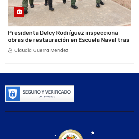
Presidenta Delcy Rodríguez inspecciona
obras de restauración en Escuela Naval tras
afectaciones sísmicas en La Guaira
Claudia Guerra Mendez