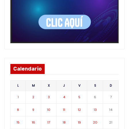
Calendario
L
M
X
J
V
S
D
1
2
3
4
5
6
7
8
9
10
11
12
13
14
15
16
17
18
19
20
21