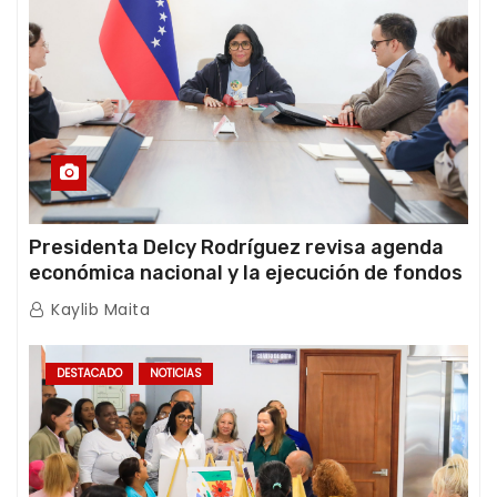
Presidenta Delcy Rodríguez revisa agenda
económica nacional y la ejecución de fondos
de emergencia post-sismos
Kaylib Maita
DESTACADO
NOTICIAS