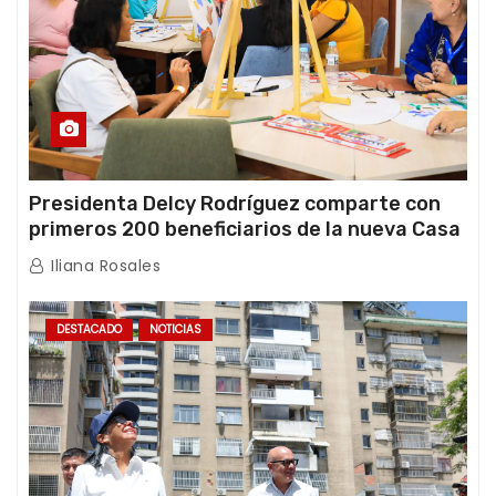
Presidenta Delcy Rodríguez comparte con
primeros 200 beneficiarios de la nueva Casa
de los Abuelos “La Primavera” en Caracas
Iliana Rosales
DESTACADO
NOTICIAS