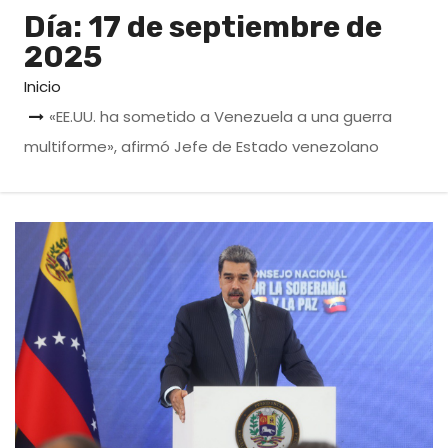
o
Día:
17 de septiembre de
2025
Inicio
«EE.UU. ha sometido a Venezuela a una guerra
multiforme», afirmó Jefe de Estado venezolano