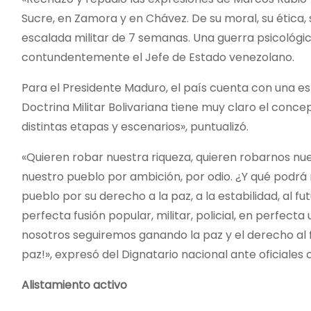
Sucre, en Zamora y en Chávez. De su moral, su ética, s
escalada militar de 7 semanas. Una guerra psicológi
contundentemente el Jefe de Estado venezolano.
Para el Presidente Maduro, el país cuenta con una est
Doctrina Militar Bolivariana tiene muy claro el conce
distintas etapas y escenarios», puntualizó.
«Quieren robar nuestra riqueza, quieren robarnos nues
nuestro pueblo por ambición, por odio. ¿Y qué podrá 
pueblo por su derecho a la paz, a la estabilidad, al fu
perfecta fusión popular, militar, policial, en perfec
nosotros seguiremos ganando la paz y el derecho al 
paz!», expresó del Dignatario nacional ante oficiales 
Alistamiento activo