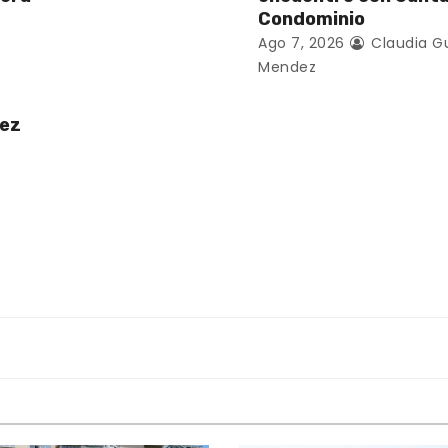
Condominio
Ago 7, 2026
Claudia G
Mendez
uez