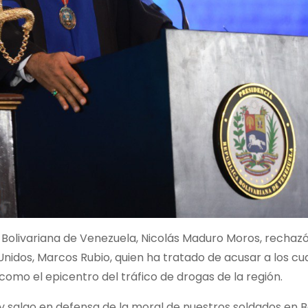
 Bolivariana de Venezuela, Nicolás Maduro Moros, rechazó
Unidos, Marcos Rubio, quien ha tratado de acusar a los cu
omo el epicentro del tráfico de drogas de la región.
 salgo en defensa de la moral de nuestros soldados en Bo