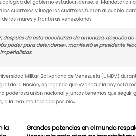
 psicológica del gobierno estadounidense, el Mandatario na
los cuarteles y luego los cuarteles fueron al pueblo para
n de los mares y fronteras venezolanas.
gar, después de esta acechanza de amenaza, después de 
ás poder para defenderse», manifestó el presidente Nic
imperialistas.
Universidad Militar Bolivariana de Venezuela (UMBV) duran
gral de la Nación, agregando que «Venezuela hoy está má
a poderosa unión nacional y juntos tenemos que seguir 
 a la máxima felicidad posible».
n la
Grandes potencias en el mundo respa