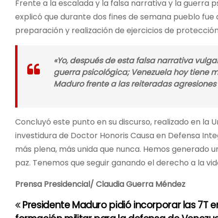
Frente a la escalada y la falsa narrativa y la guerra
explicó que durante dos fines de semana pueblo fue a 
preparación y realización de ejercicios de protecció
«Yo, después de esta falsa narrativa vul
guerra psicológica; Venezuela hoy tiene m
Maduro frente a las reiteradas agresiones 
Concluyó este punto en su discurso, realizado en la 
investidura de Doctor Honoris Causa en Defensa Inte
más plena, más unida que nunca. Hemos generado un
paz. Tenemos que seguir ganando el derecho a la vida,
Prensa Presidencial/ Claudia Guerra Méndez
Presidente Maduro pidió incorporar las 7T e
N