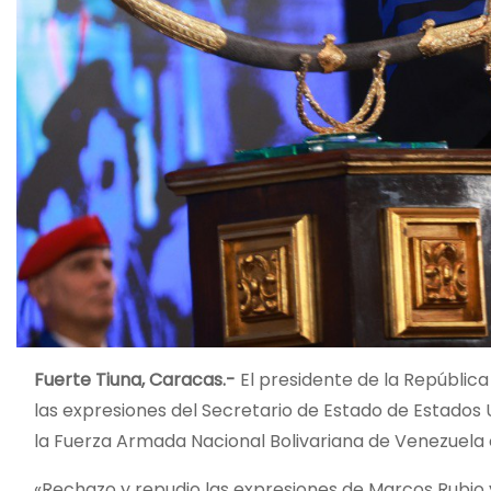
Fuerte Tiuna, Caracas.-
El presidente de la República
las expresiones del Secretario de Estado de Estados 
la Fuerza Armada Nacional Bolivariana de Venezuela c
«Rechazo y repudio las expresiones de Marcos Rubio y