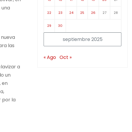
, una
22
23
24
25
26
27
28
29
30
a nueva
septiembre 2025
ara las
« Ago
Oct »
lavizar a
do un
, en
a,
 por la