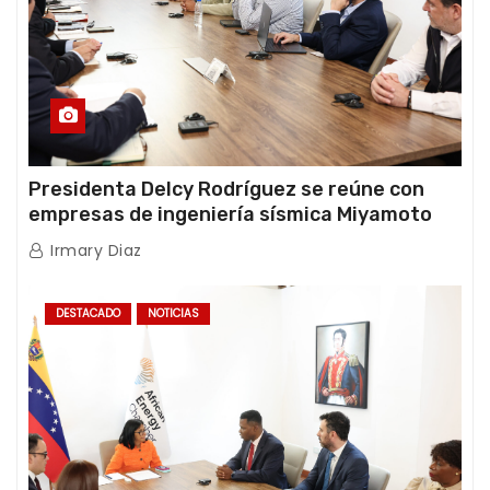
Presidenta Delcy Rodríguez se reúne con
empresas de ingeniería sísmica Miyamoto
International y TFI Solutions
Irmary Diaz
DESTACADO
NOTICIAS