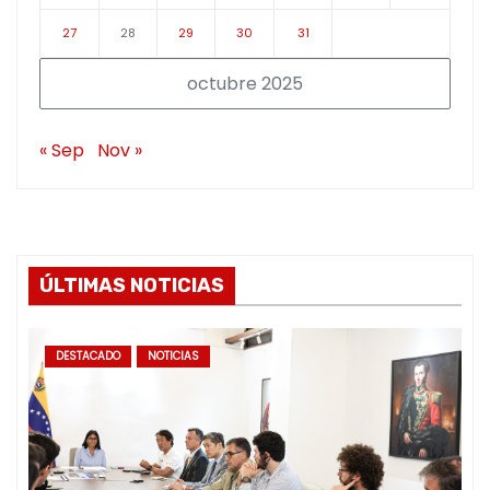
27
28
29
30
31
octubre 2025
« Sep
Nov »
ÚLTIMAS NOTICIAS
DESTACADO
NOTICIAS