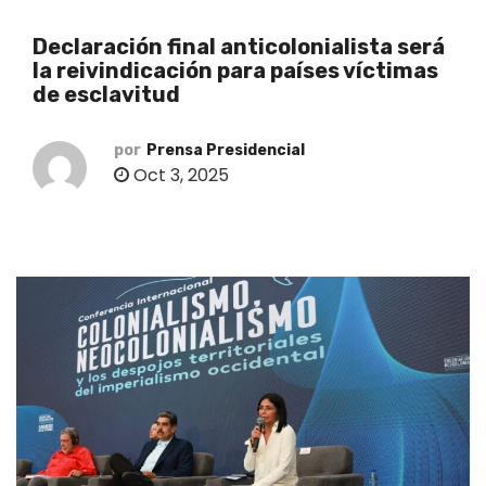
o
Declaración final anticolonialista será
la reivindicación para países víctimas
de esclavitud
por
Prensa Presidencial
Oct 3, 2025