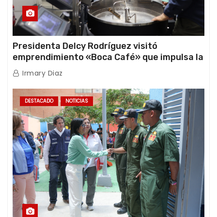
Presidenta Delcy Rodríguez visitó
emprendimiento «Boca Café» que impulsa la
producción nacional hacia mercados
Irmary Diaz
internacionales
DESTACADO
NOTICIAS