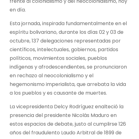
frente al colonialismo y del neocolonialismo, hoy
en día.
Esta jornada, inspirada fundamentalmente en el
espíritu bolivariano, durante los días 02 y 03 de
octubre, 137 delegaciones representadas por
científicos, intelectuales, gobiernos, partidos
políticos, movimientos sociales, pueblos
indígenas y afrodescendientes, se pronunciaron
en rechazo al neocolonialismo y el
hegemonismo imperialista, que arrebata la vida
a los pueblos y es causante de muertes.
La vicepresidenta Delcy Rodríguez enalteció la
presencia del presidente Nicolás Maduro en
estos espacios de debate, justo al cumplirse 126
años del fraudulento Laudo Arbitral de 1899 de