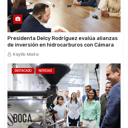
Presidenta Delcy Rodríguez evalúa alianzas
de inversión en hidrocarburos con Cámara
Africana de Energía
Kaylib Maita
DESTACADO
NOTICIAS