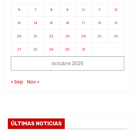
6
7
8
9
10
11
12
13
14
15
16
17
18
19
20
21
22
23
24
25
26
27
28
29
30
31
octubre 2025
« Sep
Nov »
ÚLTIMAS NOTICIAS