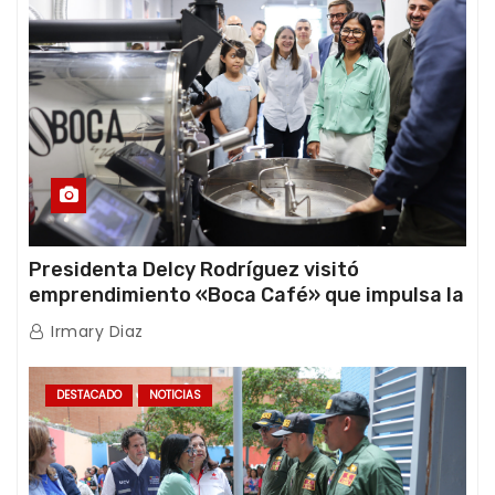
Presidenta Delcy Rodríguez visitó
emprendimiento «Boca Café» que impulsa la
producción nacional hacia mercados
Irmary Diaz
internacionales
DESTACADO
NOTICIAS