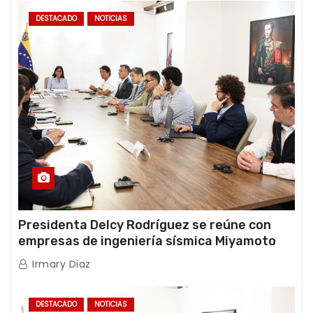
DESTACADO
NOTICIAS
Presidenta Delcy Rodríguez se reúne con
empresas de ingeniería sísmica Miyamoto
International y TFI Solutions
Irmary Diaz
DESTACADO
NOTICIAS