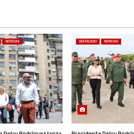
NOTICIAS
DESTACADO
NOTICIAS
a Delcy Rodríguez lanza
Presidenta Delcy Rodrí