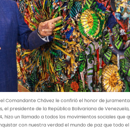
el Comandante Chávez le confirió el honor de jurament
s, el presidente de la República Bolivariana de Venezuela,
 hizo un llamado a todos los movimientos sociales que q
conquistar con nuestra verdad el mundo de paz que todo e