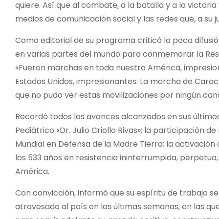
quiere. Así que al combate, a la batalla y a la victoria
medios de comunicación social y las redes que, a su j
Como editorial de su programa criticó la poca difusi
en varias partes del mundo para conmemorar la Resi
«Fueron marchas en toda nuestra América, impresion
Estados Unidos, impresionantes. La marcha de Caraca
que no pudo ver estas movilizaciones por ningún can
Recordó todos los avances alcanzados en sus últimos
Pediátrico «Dr. Julio Criollo Rivas»; la participación
Mundial en Defensa de la Madre Tierra; la activación
los 533 años en resistencia ininterrumpida, perpetua
América.
Con convicción, informó que su espíritu de trabajo s
atravesado al país en las últimas semanas, en las que