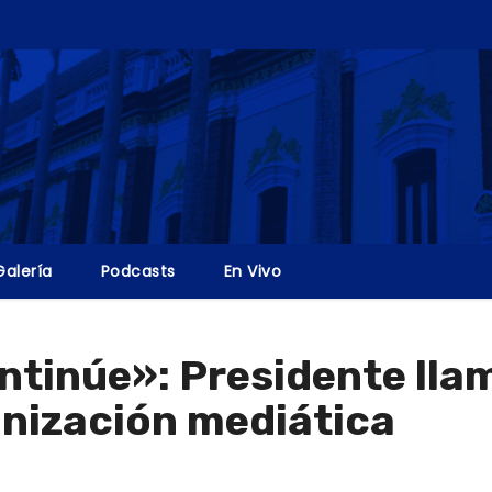
Galería
Podcasts
En Vivo
ntinúe»: Presidente lla
onización mediática