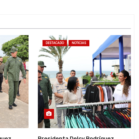
DESTACADO
NOTICIAS
guez
Presidenta Delcy Rodríguez