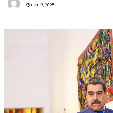
o
Oct 13, 2025