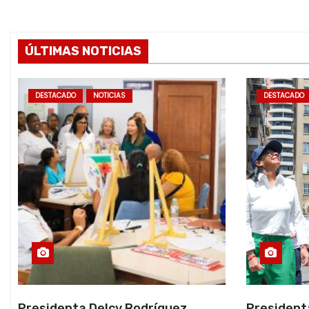
ÚLTIMAS NOTICIAS
DESTACADO
NOTICIAS
DESTACADO
Presidenta Delcy Rodríguez
President