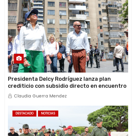
Presidenta Delcy Rodríguez lanza plan
crediticio con subsidio directo en encuentro
con Juntas de Condominio
Claudia Guerra Mendez
DESTACADO
NOTICIAS