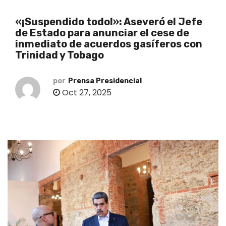
o
«¡Suspendido todo!»: Aseveró el Jefe
de Estado para anunciar el cese de
inmediato de acuerdos gasíferos con
Trinidad y Tobago
por
Prensa Presidencial
Oct 27, 2025