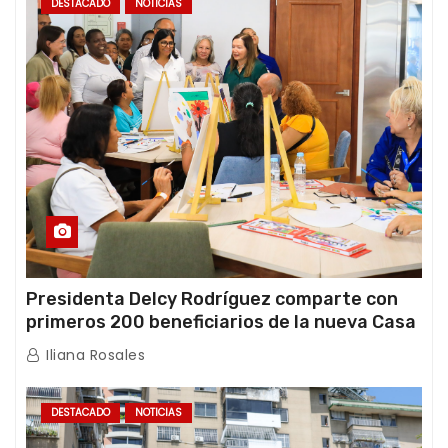
DESTACADO
NOTICIAS
Presidenta Delcy Rodríguez comparte con
primeros 200 beneficiarios de la nueva Casa
de los Abuelos “La Primavera” en Caracas
Iliana Rosales
DESTACADO
NOTICIAS