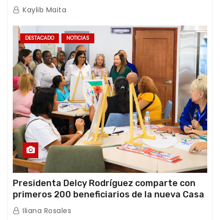
de emergencia post-sismos
Kaylib Maita
DESTACADO
NOTICIAS
Presidenta Delcy Rodríguez comparte con
primeros 200 beneficiarios de la nueva Casa
de los Abuelos “La Primavera” en Caracas
Iliana Rosales