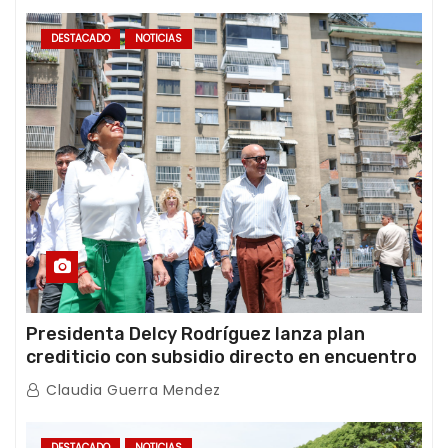
DESTACADO
NOTICIAS
Presidenta Delcy Rodríguez lanza plan
crediticio con subsidio directo en encuentro
con Juntas de Condominio
Claudia Guerra Mendez
DESTACADO
NOTICIAS