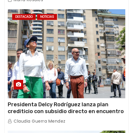
DESTACADO
NOTICIAS
Presidenta Delcy Rodríguez lanza plan
crediticio con subsidio directo en encuentro
con Juntas de Condominio
Claudia Guerra Mendez