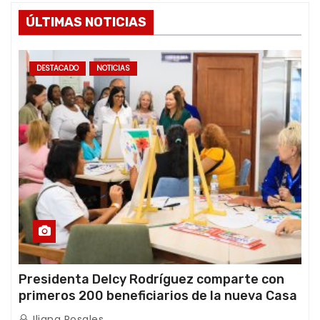
ÚLTIMAS NOTICIAS
DESTACADO
NOTICIAS
Presidenta Delcy Rodríguez comparte con
primeros 200 beneficiarios de la nueva Casa
de los Abuelos “La Primavera” en Caracas
Iliana Rosales