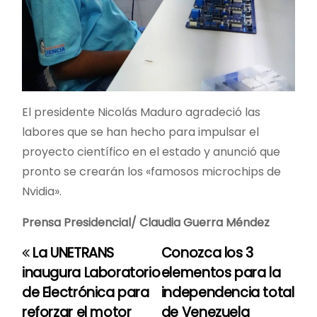
El presidente Nicolás Maduro agradeció las
labores que se han hecho para impulsar el
proyecto científico en el estado y anunció que
pronto se crearán los «famosos microchips de
Nvidia».
Prensa Presidencial/ Claudia Guerra Méndez
La UNETRANS
Conozca los 3
N
inaugura Laboratorio
elementos para la
a
de Electrónica para
independencia total
reforzar el motor
de Venezuela