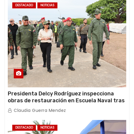
DESTACADO
NOTICIAS
Presidenta Delcy Rodríguez inspecciona
obras de restauración en Escuela Naval tras
afectaciones sísmicas en La Guaira
Claudia Guerra Mendez
DESTACADO
NOTICIAS