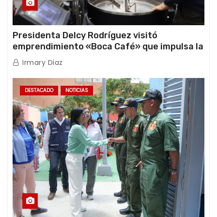
Presidenta Delcy Rodríguez visitó
emprendimiento «Boca Café» que impulsa la
producción nacional hacia mercados
Irmary Diaz
internacionales
DESTACADO
NOTICIAS