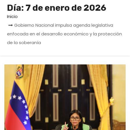
o
Día:
7 de enero de 2026
Inicio
Gobierno Nacional impulsa agenda legislativa
enfocada en el desarrollo económico y la protección
de la soberanía