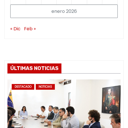
enero 2026
« Dic
Feb »
ÚLTIMAS NOTICIAS
DESTACADO
NOTICIAS