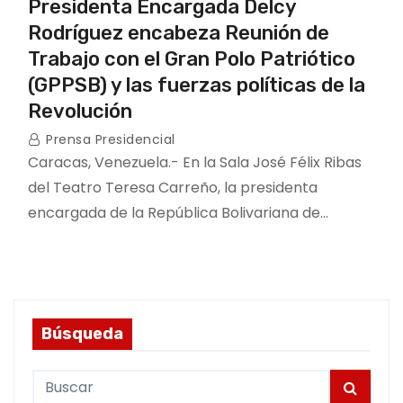
Presidenta Encargada Delcy
Rodríguez encabeza Reunión de
Trabajo con el Gran Polo Patriótico
(GPPSB) y las fuerzas políticas de la
Revolución
Prensa Presidencial
Caracas, Venezuela.- En la Sala José Félix Ribas
del Teatro Teresa Carreño, la presidenta
encargada de la República Bolivariana de…
Búsqueda
S