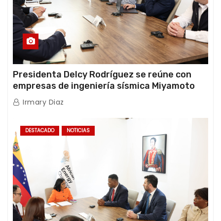
Presidenta Delcy Rodríguez se reúne con
empresas de ingeniería sísmica Miyamoto
International y TFI Solutions
Irmary Diaz
DESTACADO
NOTICIAS