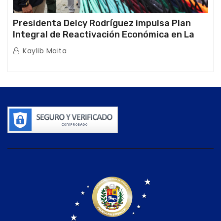
Presidenta Delcy Rodríguez impulsa Plan
Integral de Reactivación Económica en La
Guaira
Kaylib Maita