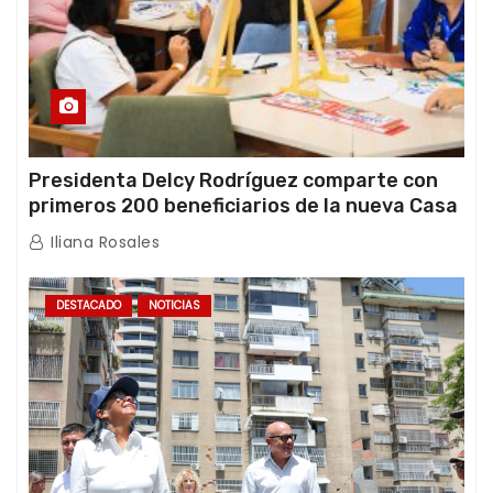
Presidenta Delcy Rodríguez comparte con
primeros 200 beneficiarios de la nueva Casa
de los Abuelos “La Primavera” en Caracas
Iliana Rosales
DESTACADO
NOTICIAS