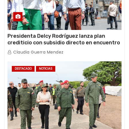
Presidenta Delcy Rodríguez lanza plan
crediticio con subsidio directo en encuentro
con Juntas de Condominio
Claudia Guerra Mendez
DESTACADO
NOTICIAS