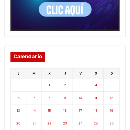
Calendario
L
M
X
J
V
S
D
1
2
3
4
5
6
7
8
9
10
11
12
13
14
15
16
17
18
19
20
21
22
23
24
25
26