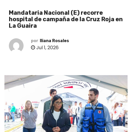
o
Mandataria Nacional (E) recorre
hospital de campaña de la Cruz Roja en
La Guaira
por
Iliana Rosales
Jul 1, 2026