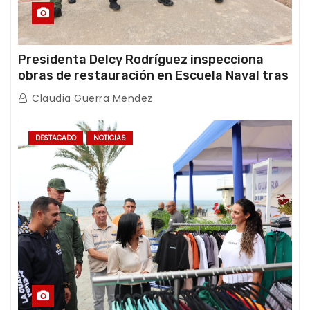
Presidenta Delcy Rodríguez inspecciona
obras de restauración en Escuela Naval tras
afectaciones sísmicas en La Guaira
Claudia Guerra Mendez
DESTACADO
NOTICIAS