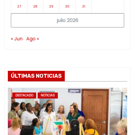
27
28
29
30
31
julio 2026
« Jun
Ago »
ÚLTIMAS NOTICIAS
DESTACADO
NOTICIAS