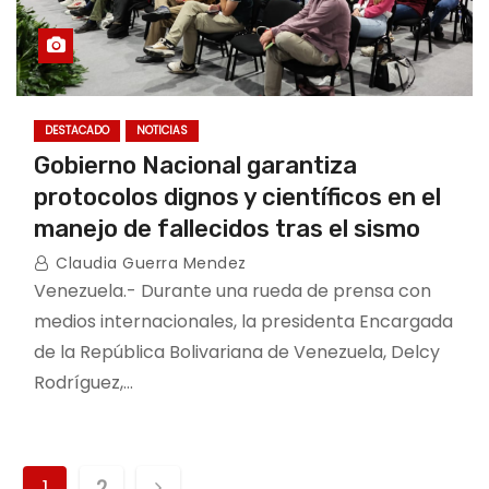
DESTACADO
NOTICIAS
Gobierno Nacional garantiza
protocolos dignos y científicos en el
manejo de fallecidos tras el sismo
Claudia Guerra Mendez
Venezuela.- Durante una rueda de prensa con
medios internacionales, la presidenta Encargada
de la República Bolivariana de Venezuela, Delcy
Rodríguez,…
P
1
2