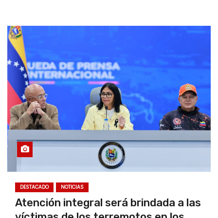
DESTACADO
NOTICIAS
Atención integral será brindada a las
víctimas de los terremotos en los