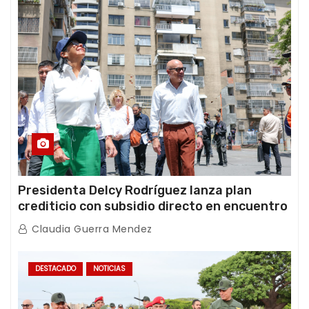
Presidenta Delcy Rodríguez lanza plan
crediticio con subsidio directo en encuentro
con Juntas de Condominio
Claudia Guerra Mendez
DESTACADO
NOTICIAS