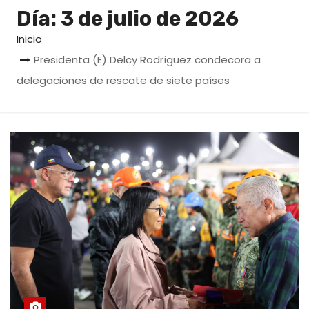
o
Día:
3 de julio de 2026
Inicio
Presidenta (E) Delcy Rodríguez condecora a
delegaciones de rescate de siete países