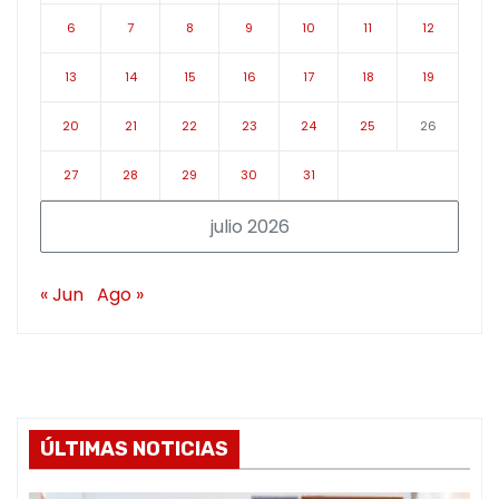
6
7
8
9
10
11
12
13
14
15
16
17
18
19
20
21
22
23
24
25
26
27
28
29
30
31
julio 2026
« Jun
Ago »
ÚLTIMAS NOTICIAS