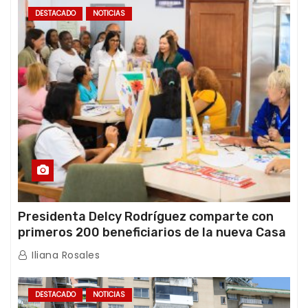
DESTACADO
NOTICIAS
Presidenta Delcy Rodríguez comparte con
primeros 200 beneficiarios de la nueva Casa
de los Abuelos “La Primavera” en Caracas
Iliana Rosales
DESTACADO
NOTICIAS