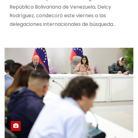
República Bolivariana de Venezuela, Delcy
Rodríguez, condecoró este viernes a las
delegaciones internacionales de búsqueda…