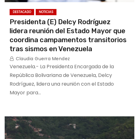
DESTACADO
NOTICIAS
Presidenta (E) Delcy Rodríguez
lidera reunión del Estado Mayor que
coordina campamentos transitorios
tras sismos en Venezuela
Claudia Guerra Mendez
Venezuela.- La Presidenta Encargada de la
República Bolivariana de Venezuela, Delcy
Rodríguez, lidera una reunión con el Estado
Mayor para…