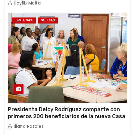
de emergencia post-sismos
Kaylib Maita
DESTACADO
NOTICIAS
Presidenta Delcy Rodríguez comparte con
primeros 200 beneficiarios de la nueva Casa
de los Abuelos “La Primavera” en Caracas
Iliana Rosales