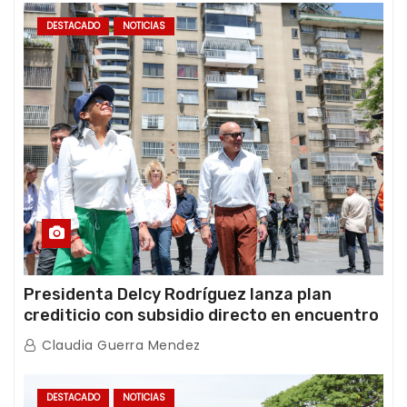
DESTACADO
NOTICIAS
Presidenta Delcy Rodríguez lanza plan
crediticio con subsidio directo en encuentro
con Juntas de Condominio
Claudia Guerra Mendez
DESTACADO
NOTICIAS