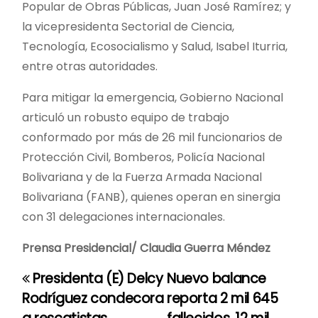
Popular de Obras Públicas, Juan José Ramírez; y
la vicepresidenta Sectorial de Ciencia,
Tecnología, Ecosocialismo y Salud, Isabel Iturria,
entre otras autoridades.
Para mitigar la emergencia, Gobierno Nacional
articuló un robusto equipo de trabajo
conformado por más de 26 mil funcionarios de
Protección Civil, Bomberos, Policía Nacional
Bolivariana y de la Fuerza Armada Nacional
Bolivariana (FANB), quienes operan en sinergia
con 31 delegaciones internacionales.
Prensa Presidencial/ Claudia Guerra Méndez
Presidenta (E) Delcy
Nuevo balance
N
Rodríguez condecora
reporta 2 mil 645
a