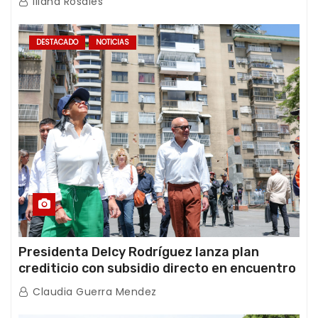
Iliana Rosales
DESTACADO
NOTICIAS
Presidenta Delcy Rodríguez lanza plan
crediticio con subsidio directo en encuentro
con Juntas de Condominio
Claudia Guerra Mendez