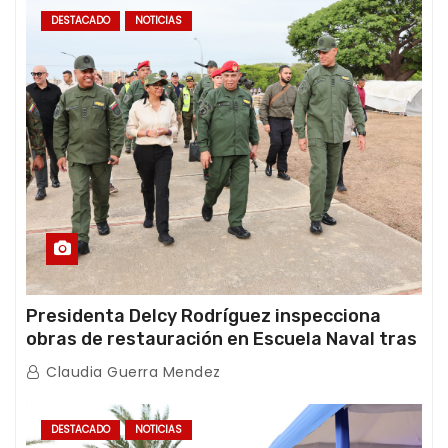
DESTACADO
NOTICIAS
Presidenta Delcy Rodríguez inspecciona
obras de restauración en Escuela Naval tras
afectaciones sísmicas en La Guaira
Claudia Guerra Mendez
DESTACADO
NOTICIAS