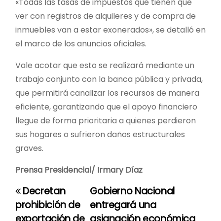
«Todas las tasas de impuestos que tienen que
ver con registros de alquileres y de compra de
inmuebles van a estar exonerados», se detalló en
el marco de los anuncios oficiales.
Vale acotar que esto se realizará mediante un
trabajo conjunto con la banca pública y privada,
que permitirá canalizar los recursos de manera
eficiente, garantizando que el apoyo financiero
llegue de forma prioritaria a quienes perdieron
sus hogares o sufrieron daños estructurales
graves.
Prensa Presidencial/ Irmary Díaz
Decretan
Gobierno Nacional
N
prohibición de
entregará una
a
exportación de
asignación económica