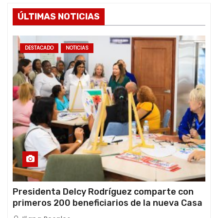
ÚLTIMAS NOTICIAS
DESTACADO
NOTICIAS
Presidenta Delcy Rodríguez comparte con
primeros 200 beneficiarios de la nueva Casa
de los Abuelos “La Primavera” en Caracas