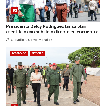
Presidenta Delcy Rodríguez lanza plan
crediticio con subsidio directo en encuentro
con Juntas de Condominio
Claudia Guerra Mendez
DESTACADO
NOTICIAS