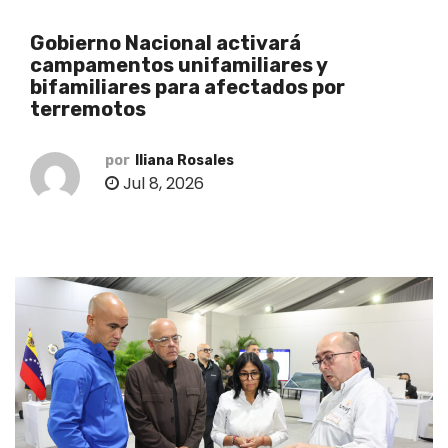
o
Gobierno Nacional activará
campamentos unifamiliares y
bifamiliares para afectados por
terremotos
por
Iliana Rosales
Jul 8, 2026