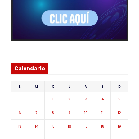
Calendario
L
M
X
J
V
S
D
1
2
3
4
5
6
7
8
9
10
11
12
13
14
15
16
17
18
19