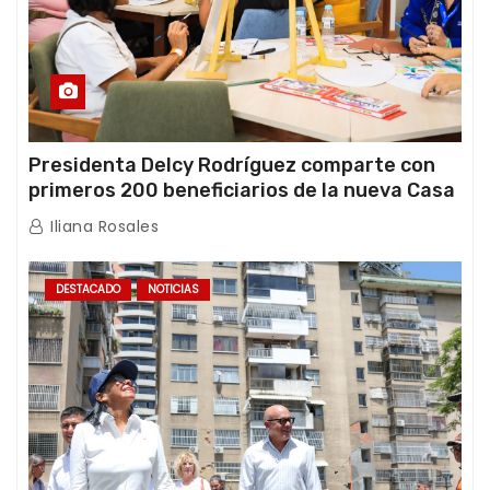
Presidenta Delcy Rodríguez comparte con
primeros 200 beneficiarios de la nueva Casa
de los Abuelos “La Primavera” en Caracas
Iliana Rosales
DESTACADO
NOTICIAS