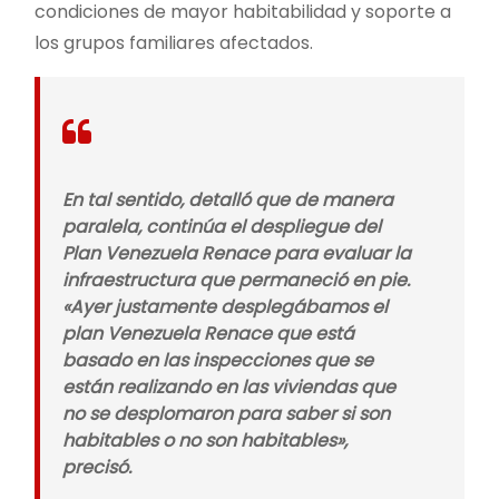
condiciones de mayor habitabilidad y soporte a
los grupos familiares afectados.
En tal sentido, detalló que de manera
paralela, continúa el despliegue del
Plan Venezuela Renace para evaluar la
infraestructura que permaneció en pie.
«Ayer justamente desplegábamos el
plan Venezuela Renace que está
basado en las inspecciones que se
están realizando en las viviendas que
no se desplomaron para saber si son
habitables o no son habitables»,
precisó.