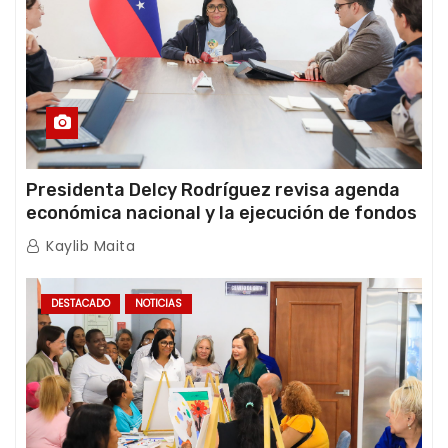
Presidenta Delcy Rodríguez revisa agenda
económica nacional y la ejecución de fondos
de emergencia post-sismos
Kaylib Maita
DESTACADO
NOTICIAS