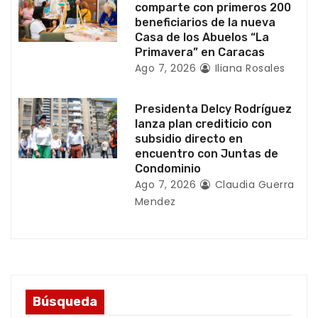
d
comparte con primeros 200
beneficiarios de la nueva
a
Casa de los Abuelos “La
Primavera” en Caracas
s
Ago 7, 2026
Iliana Rosales
Presidenta Delcy Rodríguez
lanza plan crediticio con
subsidio directo en
encuentro con Juntas de
Condominio
Ago 7, 2026
Claudia Guerra
Mendez
Búsqueda