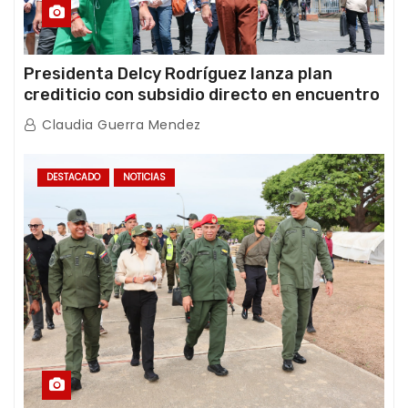
Presidenta Delcy Rodríguez lanza plan
crediticio con subsidio directo en encuentro
con Juntas de Condominio
Claudia Guerra Mendez
DESTACADO
NOTICIAS