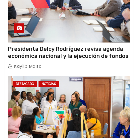
Presidenta Delcy Rodríguez revisa agenda
económica nacional y la ejecución de fondos
de emergencia post-sismos
Kaylib Maita
DESTACADO
NOTICIAS