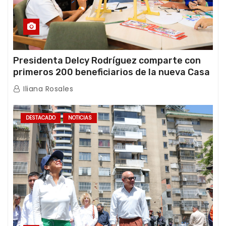
Presidenta Delcy Rodríguez comparte con
primeros 200 beneficiarios de la nueva Casa
de los Abuelos “La Primavera” en Caracas
Iliana Rosales
DESTACADO
NOTICIAS