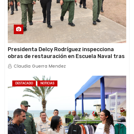
Presidenta Delcy Rodríguez inspecciona
obras de restauración en Escuela Naval tras
afectaciones sísmicas en La Guaira
Claudia Guerra Mendez
DESTACADO
NOTICIAS