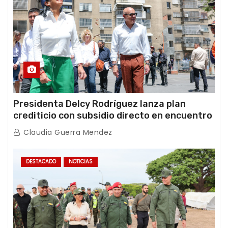
Presidenta Delcy Rodríguez lanza plan
crediticio con subsidio directo en encuentro
con Juntas de Condominio
Claudia Guerra Mendez
DESTACADO
NOTICIAS