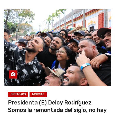
DESTACADO
NOTICIAS
Presidenta (E) Delcy Rodríguez:
Somos la remontada del siglo, no hay