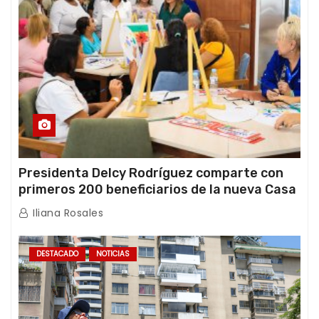
Presidenta Delcy Rodríguez comparte con
primeros 200 beneficiarios de la nueva Casa
de los Abuelos “La Primavera” en Caracas
Iliana Rosales
DESTACADO
NOTICIAS