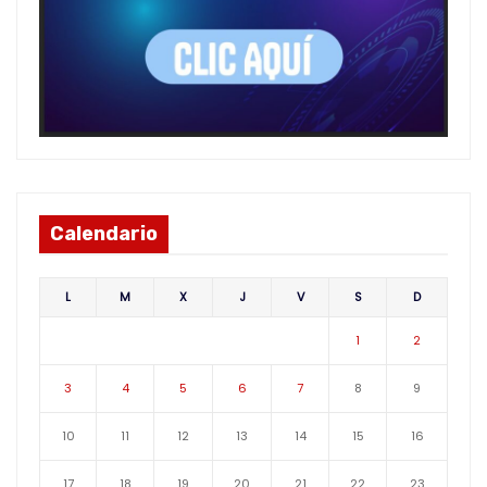
Calendario
L
M
X
J
V
S
D
1
2
3
4
5
6
7
8
9
10
11
12
13
14
15
16
17
18
19
20
21
22
23